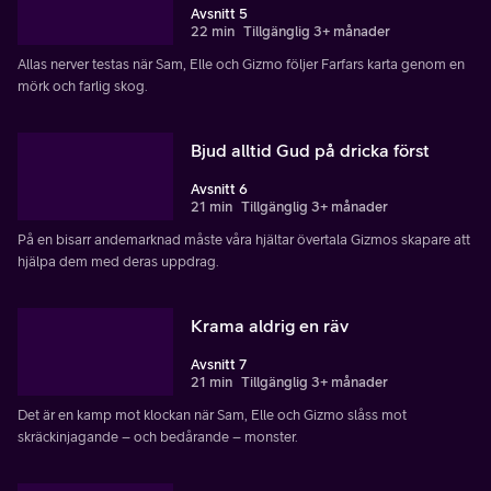
Avsnitt 5
22 min
Tillgänglig 3+ månader
Allas nerver testas när Sam, Elle och Gizmo följer Farfars karta genom en
mörk och farlig skog.
Bjud alltid Gud på dricka först
Avsnitt 6
21 min
Tillgänglig 3+ månader
På en bisarr andemarknad måste våra hjältar övertala Gizmos skapare att
hjälpa dem med deras uppdrag.
Krama aldrig en räv
Avsnitt 7
21 min
Tillgänglig 3+ månader
Det är en kamp mot klockan när Sam, Elle och Gizmo slåss mot
skräckinjagande – och bedårande – monster.