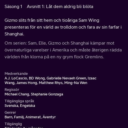
Säsong 1
Avsnitt 1: Låt dem aldrig bli blöta
Gizmo slits från sitt hem och tioåriga Sam Wing
presenteras för en värld av trolldom och fara av sin farfar i
Shanghai.
Om serien: Sam, Elle, Gizmo och Shanghai kämpar mot
övernaturliga varelser i Amerika och måste återigen rädda
världen från klorna på en ny grym flock Gremlins.
Medverkande
A.J. LoCascio, BD Wong, Gabrielle Nevaeh Green, Izaac
Wang, James Hong, Matthew Rhys, Ming-Na Wen
Regissör
Michael Chang, Stephanie Gonzaga
Tillgängliga språk
Svenska, Engelska
Genrer
Barn, Familj, Animerat, Äventyr
Tillgänglig