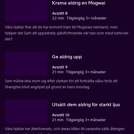
Krama aldrig en Mogwai
Avsnitt 8
22 min
Tillgänglig 3+ månader
Våra hjältar firar att de har kommit fram till Mogwais hemland, men
hjälper det Sam att upparbeta självförtroende när han som mest behöver
det?
Ge aldrig upp
Avsnitt 9
21 min
Tillgänglig 3+ månader
Sam måste leta inom sig efter styrkan för att fortsätta slåss trots att
Shanghai blivit angripet på grund av hans misstag.
Utsätt dem aldrig för starkt ljus
Avsnitt 10
21 min
Tillgänglig 3+ månader
Våra hjältar har återförenats, och deras tilltro till varandra sätts återigen