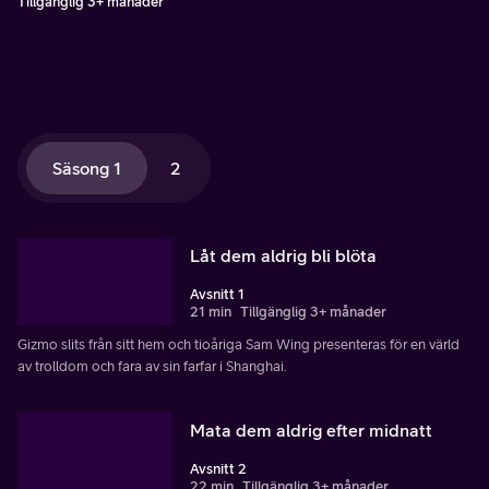
Tillgänglig 3+ månader
Säsong 1
2
Låt dem aldrig bli blöta
Avsnitt 1
21 min
Tillgänglig 3+ månader
Gizmo slits från sitt hem och tioåriga Sam Wing presenteras för en värld
av trolldom och fara av sin farfar i Shanghai.
Mata dem aldrig efter midnatt
Avsnitt 2
22 min
Tillgänglig 3+ månader