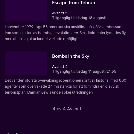
Escape from Tehran
Avsnitt 5
Tillgänglig till tisdag 18 augusti
I november 1979 togs 53 amerikanska anställda på USA:s ambassad i
Iran som gisslan av islamiska revolutionärer. Sex diplomater lyckades fly,
men att ta sig ut ur landet verkade omöjligt.
Bombs in the Sky
Avsnitt 4
Tillgänglig till tisdag 11 augusti 21:55
Det var den största övervakningsoperationen i brittisk historia, med 800
agenter som övervakade 24 misstänkta för att förhindra en djävulsk
terroristplan. Damian Lewis undersöker utredningen.
4 av 4 Avsnitt