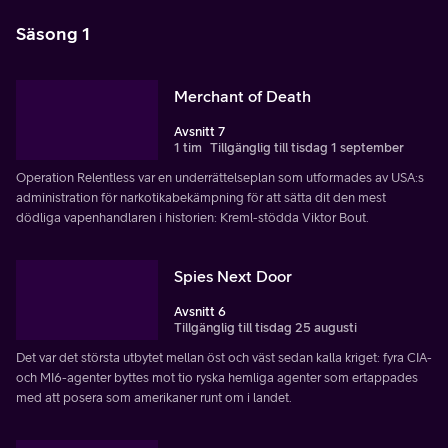
Säsong 1
Merchant of Death
Avsnitt 7
1 tim
Tillgänglig till tisdag 1 september
Operation Relentless var en underrättelseplan som utformades av USA:s
administration för narkotikabekämpning för att sätta dit den mest
dödliga vapenhandlaren i historien: Kreml-stödda Viktor Bout.
Spies Next Door
Avsnitt 6
Tillgänglig till tisdag 25 augusti
Det var det största utbytet mellan öst och väst sedan kalla kriget: fyra CIA-
och MI6-agenter byttes mot tio ryska hemliga agenter som ertappades
med att posera som amerikaner runt om i landet.