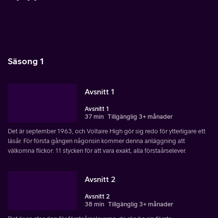
Säsong 1
Avsnitt 1
Avsnitt 1
37 min
Tillgänglig 3+ månader
Det är september 1963, och Voltaire High gör sig redo för ytterligare ett
läsår. För första gången någonsin kommer denna anläggning att
välkomna flickor: 11 stycken för att vara exakt, alla förstaårselever.
Avsnitt 2
Avsnitt 2
38 min
Tillgänglig 3+ månader