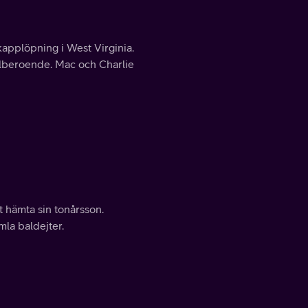
applöpning i West Virginia.
pelberoende. Mac och Charlie
 hämta sin tonårsson.
la baldejter.