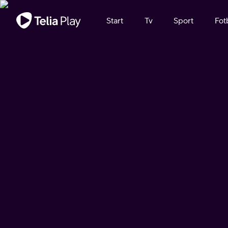
Viktigt meddelande
Start
Tv
Sport
Fot