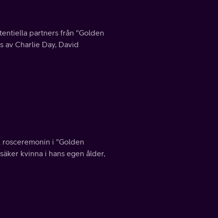
tentiella partners från "Golden
s av Charlie Day, David
l rosceremonin i "Golden
vsäker kvinna i hans egen ålder,