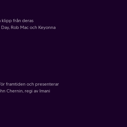
klipp från deras
lie Day, Rob Mac och Keyonna
 för framtiden och presenterar
ohn Chernin, regi av Imani