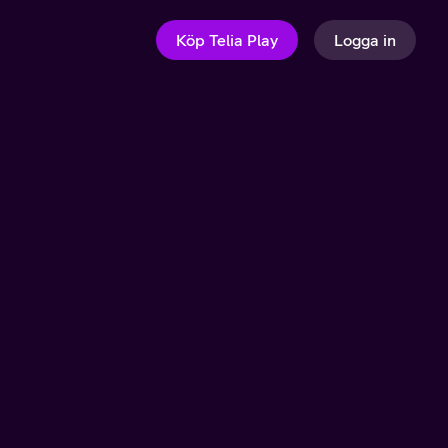
Köp Telia Play
Logga in