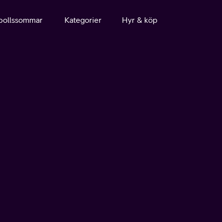
bollssommar
Kategorier
Hyr & köp