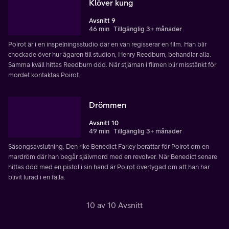
Klöver kung
Avsnitt 9
46 min
Tillgänglig 3+ månader
Poirot är i en inspelningsstudio där en vän regisserar en film. Han blir
chockade över hur ägaren till studion, Henry Reedburn, behandlar alla.
Samma kväll hittas Reedburn död. När stjärnan i filmen blir misstänkt för
mordet kontaktas Poirot.
Drömmen
Avsnitt 10
49 min
Tillgänglig 3+ månader
Säsongsavslutning. Den rike Benedict Farley berättar för Poirot om en
mardröm där han begår självmord med en revolver. När Benedict senare
hittas död med en pistol i sin hand är Poirot övertygad om att han har
blivit lurad i en fälla.
10 av 10 Avsnitt