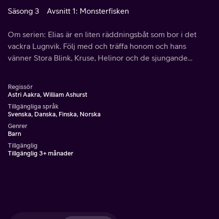
Säsong 3
Avsnitt 1: Monsterfisken
Om serien: Elias är en liten räddningsbåt som bor i det
vackra Lugnvik. Följ med och träffa honom och hans
vänner Stora Blink, Kruse, Helinor och de sjungande
Sjöbodarna.
Regissör
Astri Aakra, William Ashurst
Tillgängliga språk
Svenska, Danska, Finska, Norska
Genrer
Barn
Tillgänglig
Tillgänglig 3+ månader