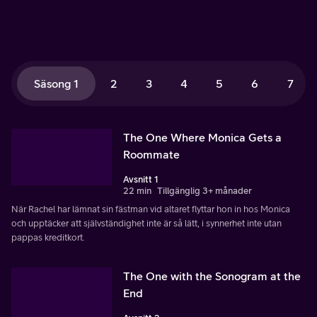
Säsong 1
2
3
4
5
6
7
The One Where Monica Gets a
Roommate
Avsnitt 1
22 min
Tillgänglig 3+ månader
När Rachel har lämnat sin fästman vid altaret flyttar hon in hos Monica
och upptäcker att självständighet inte är så lätt, i synnerhet inte utan
pappas kreditkort.
The One with the Sonogram at the
End