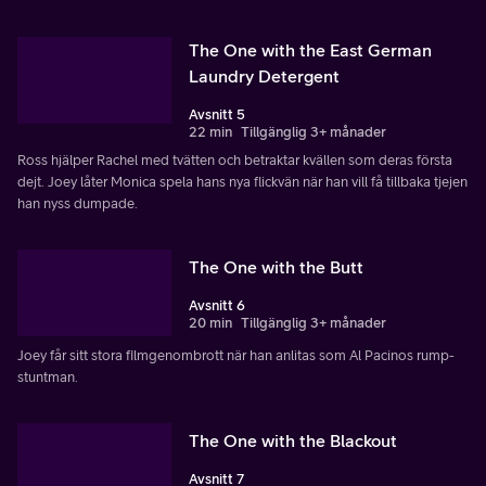
The One with the East German
Laundry Detergent
Avsnitt 5
22 min
Tillgänglig 3+ månader
Ross hjälper Rachel med tvätten och betraktar kvällen som deras första
dejt. Joey låter Monica spela hans nya flickvän när han vill få tillbaka tjejen
han nyss dumpade.
The One with the Butt
Avsnitt 6
20 min
Tillgänglig 3+ månader
Joey får sitt stora filmgenombrott när han anlitas som Al Pacinos rump-
stuntman.
The One with the Blackout
Avsnitt 7