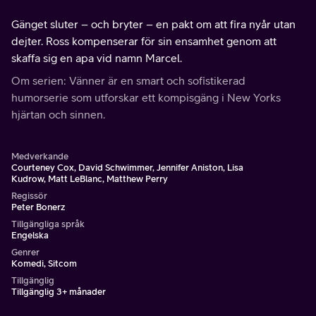
Gänget sluter – och bryter – en pakt om att fira nyår utan
dejter. Ross kompenserar för sin ensamhet genom att
skaffa sig en apa vid namn Marcel.
Om serien: Vänner är en smart och sofistikerad
humorserie som utforskar ett kompisgäng i New Yorks
hjärtan och sinnen.
Medverkande
Courteney Cox, David Schwimmer, Jennifer Aniston, Lisa
Kudrow, Matt LeBlanc, Matthew Perry
Regissör
Peter Bonerz
Tillgängliga språk
Engelska
Genrer
Komedi, Sitcom
Tillgänglig
Tillgänglig 3+ månader