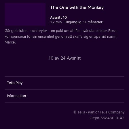
The One with the Monkey
Avsnitt 10
22 min
Tillgänglig 3+ månader
Gänget sluter – och bryter – en pakt om att fira nyår utan dejter. Ross
kompenserar för sin ensamhet genom att skaffa sig en apa vid namn
Marcel.
10 av 24 Avsnitt
Telia Play
Information
© Telia · Part of Telia Company
Orgnr. 556430-0142