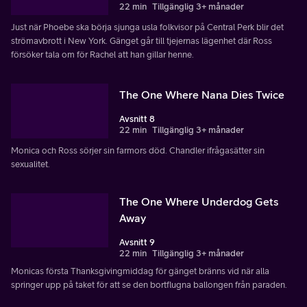
22 min
Tillgänglig 3+ månader
Just när Phoebe ska börja sjunga usla folkvisor på Central Perk blir det
strömavbrott i New York. Gänget går till tjejernas lägenhet där Ross
försöker tala om för Rachel att han gillar henne.
The One Where Nana Dies Twice
Avsnitt 8
22 min
Tillgänglig 3+ månader
Monica och Ross sörjer sin farmors död. Chandler ifrågasätter sin
sexualitet.
The One Where Underdog Gets
Away
Avsnitt 9
22 min
Tillgänglig 3+ månader
Monicas första Thanksgivingmiddag för gänget bränns vid när alla
springer upp på taket för att se den bortflugna ballongen från paraden.