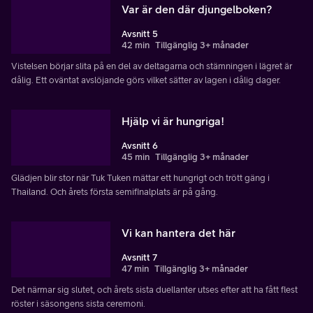
Var är den där djungelboken?
Avsnitt 5
42 min
Tillgänglig 3+ månader
Vistelsen börjar slita på en del av deltagarna och stämningen i lägret är
dålig. Ett oväntat avslöjande görs vilket sätter av lagen i dålig dager.
Hjälp vi är hungriga!
Avsnitt 6
45 min
Tillgänglig 3+ månader
Glädjen blir stor när Tuk Tuken mättar ett hungrigt och trött gäng i
Thailand. Och årets första semifinalplats är på gång.
Vi kan hantera det här
Avsnitt 7
47 min
Tillgänglig 3+ månader
Det närmar sig slutet, och årets sista duellanter utses efter att ha fått flest
röster i säsongens sista ceremoni.