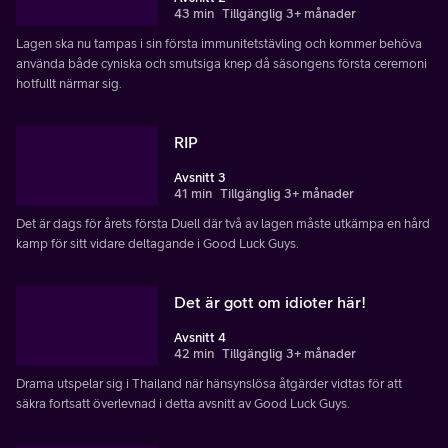
43 min
Tillgänglig 3+ månader
Lagen ska nu tampas i sin första immunitetstävling och kommer behöva
använda både cyniska och smutsiga knep då säsongens första ceremoni
hotfullt närmar sig.
RIP
Avsnitt 3
41 min
Tillgänglig 3+ månader
Det är dags för årets första Duell där två av lagen måste utkämpa en hård
kamp för sitt vidare deltagande i Good Luck Guys.
Det är gott om idioter här!
Avsnitt 4
42 min
Tillgänglig 3+ månader
Drama utspelar sig i Thailand när hänsynslösa åtgärder vidtas för att
säkra fortsatt överlevnad i detta avsnitt av Good Luck Guys.