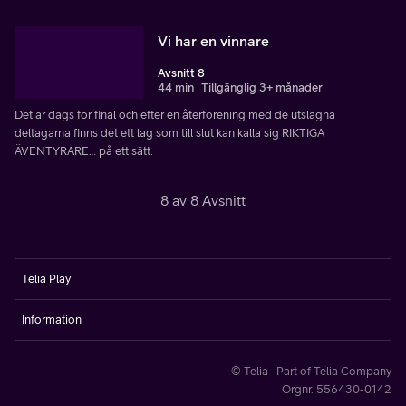
Vi har en vinnare
Avsnitt 8
44 min
Tillgänglig 3+ månader
Det är dags för final och efter en återförening med de utslagna
deltagarna finns det ett lag som till slut kan kalla sig RIKTIGA
ÄVENTYRARE… på ett sätt.
8 av 8 Avsnitt
Telia Play
Information
© Telia · Part of Telia Company
Orgnr. 556430-0142