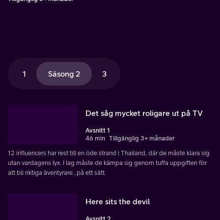
1
Säsong 2
3
Det såg mycket roligare ut på TV
Avsnitt 1
46 min
Tillgänglig 3+ månader
12 influencers har rest till en öde strand i Thailand, där de måste klara sig
utan vardagens lyx. I lag måste de kämpa sig genom tuffa uppgiften för
att bli riktiga äventyrare…på ett sätt.
Here sits the devil
Avsnitt 2