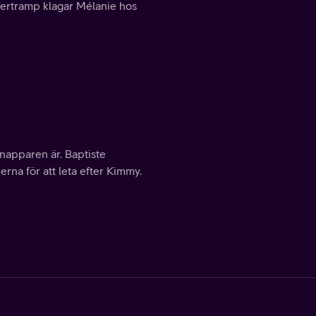
övertramp klagar Mélanie hos
napparen är. Baptiste
na för att leta efter Kimmy.