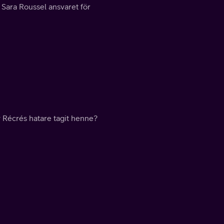
 Sara Roussel ansvaret för
 Récrés hatare tagit henne?