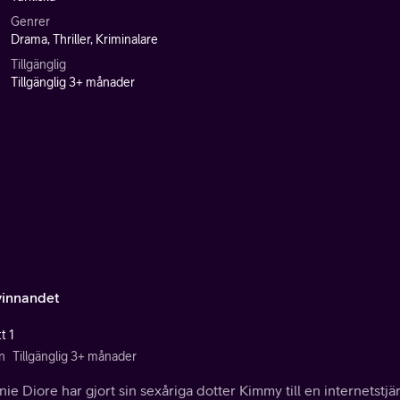
Genrer
Drama, Thriller, Kriminalare
Tillgänglig
Tillgänglig 3+ månader
vinnandet
t 1
n
Tillgänglig 3+ månader
ie Diore har gjort sin sexåriga dotter Kimmy till en internets