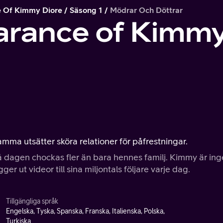
 Of Kimmy Diore
Säsong 1
Mödrar Och Döttrar
arance of Kimmy
amma utsätter sköra relationer för påfrestningar.
 dagen chockas fler än bara hennes familj. Kimmy är in
r ut videor till sina miljontals följare varje dag.
Tillgängliga språk
Engelska, Tyska, Spanska, Franska, Italienska, Polska,
Turkiska