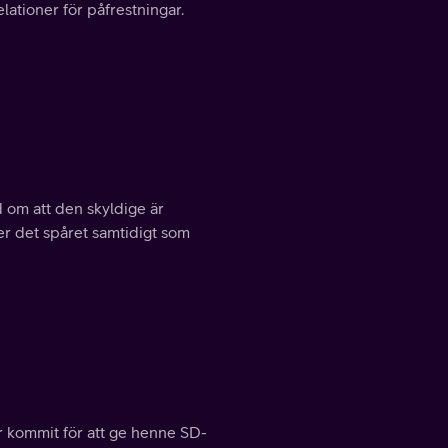
lationer för påfrestningar.
d om att den skyldige är
er det spåret samtidigt som
 kommit för att ge henne SD-