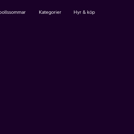
bollssommar
Kategorier
Hyr & köp