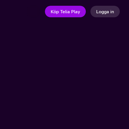
Köp Telia Play
Logga in