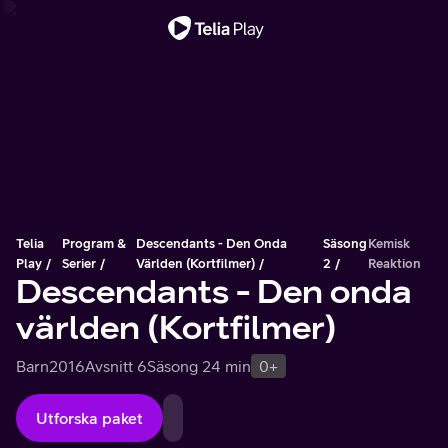
Viktigt meddelande
Telia
Program &
Descendants - Den Onda
Säsong
Kemisk
Play
Serier
Världen (Kortfilmer)
2
Reaktion
Descendants - Den onda
världen (Kortfilmer)
Barn
2016
Avsnitt 6
Säsong 2
4 min
0+
Utforska paket