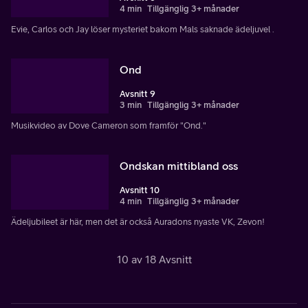
4 min
Tillgänglig 3+ månader
Evie, Carlos och Jay löser mysteriet bakom Mals saknade ädeljuvel .
Ond
Avsnitt 9
3 min
Tillgänglig 3+ månader
Musikvideo av Dove Cameron som framför "Ond."
Ondskan mittibland oss
Avsnitt 10
4 min
Tillgänglig 3+ månader
Ädeljubileet är här, men det är också Auradons nyaste VK, Zevon!
10 av 18 Avsnitt