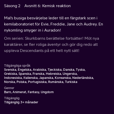
Säsong 2
Avsnitt 6: Kemisk reaktion
Mal's busiga besvärjelse leder till en färgstark scen i
kemilaboratoriet för Evie, Freddie, Jane och Audrey. En
nykomling smyger in i Auradon!
Om serien: Skurkbarns berättelse fortsätter! Möt nya
karaktärer, se fler roliga äventyr och gör dig redo att
uppleva Descendants på ett helt nytt sätt!
Tillgängliga språk
Svenska, Engelska, Arabiska, Tjeckiska, Danska, Tyska,
Grekiska, Spanska, Franska, Hebreiska, Ungerska,
Indonesiska, Italienska, Japanska, Koreanska, Nederländska,
Norska, Polska, Portugisiska, Rumänska, Turkiska
Genrer
Barn, Animerat, Fantasy, Ungdom
Tillgänglig
Tillgänglig 3+ månader