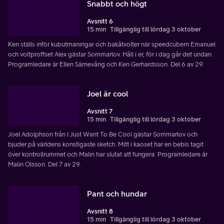
Snabbt och högt
Avsnitt 6
15 min
Tillgänglig till lördag 3 oktober
Ken ställs inför kubutmaningar och bakåtvolter när speedcubern Emanuel
och voltproffset Alex gästar Sommarlov. Håll i er, för i dag går det undan.
Programledare är Ellen Särnevång och Ken Gerhardsson. Del 6 av 29.
Joel är cool
Avsnitt 7
15 min
Tillgänglig till lördag 3 oktober
Joel Adolphson från I Just Want To Be Cool gästar Sommarlov och
bjuder på världens konstigaste sketch. Mitt i kaoset har en bebis tagit
över kontrollrummet och Malin har slutat att fungera. Programledare är
Malin Olsson. Del 7 av 29.
Pant och hundar
Avsnitt 8
15 min
Tillgänglig till lördag 3 oktober