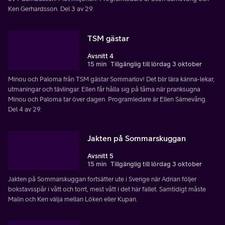
Ken Gerhardsson. Del 3 av 29.
TSM gästar
Avsnitt 4
15 min
Tillgänglig till lördag 3 oktober
Minou och Paloma från TSM gästar Sommarlov! Det blir lära känna-lekar,
utmaningar och tävlingar. Ellen får hålla sig på tårna när pranksugna
Minou och Paloma tar över dagen. Programledare är Ellen Särnevång.
Del 4 av 29.
Jakten på Sommarskuggan
Avsnitt 5
15 min
Tillgänglig till lördag 3 oktober
Jakten på Sommarskuggan fortsätter ute i Sverige när Adrian följer
bokstavsspår i vått och torrt, mest vått i det här fallet. Samtidigt måste
Malin och Ken välja mellan Löken eller Kupan.