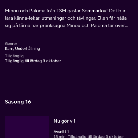
Minou och Paloma från TSM gästar Sommarlov! Det blir
lära känna-lekar, utmaningar och tävlingar. Ellen får hålla
sig på tårna när pranksugna Minou och Paloma tar över
dagen. Programledare är Ellen Särnevång. Del 4 av 29.
Genrer
Barn, Underhållning
Tillgänglig
Tillgänglig till lördag 3 oktober
Säsong 16
Nu gör vi!
Avsnitt 1
15 min
Tillgänglig till lördag 3 oktober