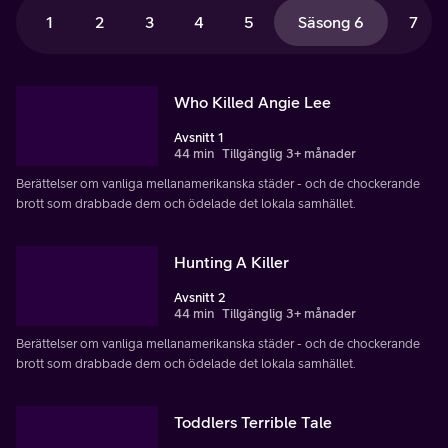
1
2
3
4
5
Säsong 6
7
Who Killed Angie Lee
Avsnitt 1
44 min
Tillgänglig 3+ månader
Berättelser om vanliga mellanamerikanska städer - och de chockerande
brott som drabbade dem och ödelade det lokala samhället.
Hunting A Killer
Avsnitt 2
44 min
Tillgänglig 3+ månader
Berättelser om vanliga mellanamerikanska städer - och de chockerande
brott som drabbade dem och ödelade det lokala samhället.
Toddlers Terrible Tale