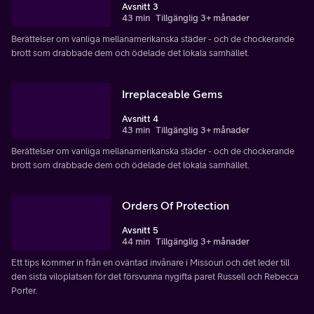
Avsnitt 3
43 min
Tillgänglig 3+ månader
Berättelser om vanliga mellanamerikanska städer - och de chockerande
brott som drabbade dem och ödelade det lokala samhället.
Irreplaceable Gems
Avsnitt 4
43 min
Tillgänglig 3+ månader
Berättelser om vanliga mellanamerikanska städer - och de chockerande
brott som drabbade dem och ödelade det lokala samhället.
Orders Of Protection
Avsnitt 5
44 min
Tillgänglig 3+ månader
Ett tips kommer in från en oväntad invånare i Missouri och det leder till
den sista viloplatsen för det försvunna nygifta paret Russell och Rebecca
Porter.