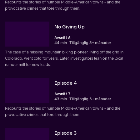
Recounts the stories of humble Middle-American towns - and the
provocative crimes that tore through them.
No Giving Up
Avsnitt 6
44 min
Tillgänglig 3+ månader
The case of a missing mountain biking pioneer, living off the grid in
Colorado, went cold for years. Later, investigators lean on the local
rumour mill for new leads.
Episode 4
Avsnitt 7
43 min
Tillgänglig 3+ månader
Recounts the stories of humble Middle-American towns - and the
provocative crimes that tore through them.
Episode 3