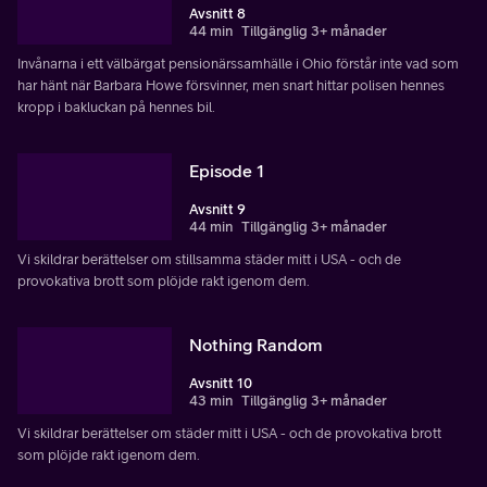
Avsnitt 8
44 min
Tillgänglig 3+ månader
Invånarna i ett välbärgat pensionärssamhälle i Ohio förstår inte vad som
har hänt när Barbara Howe försvinner, men snart hittar polisen hennes
kropp i bakluckan på hennes bil.
Episode 1
Avsnitt 9
44 min
Tillgänglig 3+ månader
Vi skildrar berättelser om stillsamma städer mitt i USA - och de
provokativa brott som plöjde rakt igenom dem.
Nothing Random
Avsnitt 10
43 min
Tillgänglig 3+ månader
Vi skildrar berättelser om städer mitt i USA - och de provokativa brott
som plöjde rakt igenom dem.