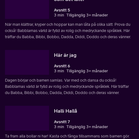
Avsnitt 5
3 min
Tillgänglig 3+ månader
När man klättrar, kryper och hoppar kan man låta på olika sätt. Prova du
också! Babblarnas värld är fylld av rolig och medryckande språklek. Här
träffar du Babba, Bibbi, Bobbo, Dadda, Diddi, Doddo och deras vänner.
Här är jag
Avsnitt 6
3 min
Tillgänglig 3+ månader
Dagen börjar och barnen samlas. Var med och dansa du också!
Babblarnas värld är fylld av rolig och medryckande språklek. Här träffar
du Babba, Bibbi, Bobbo, Dadda, Diddi, Doddo och deras vänner.
Halli Hallå
Avsnitt 7
3 min
Tillgänglig 3+ månader
Ta fram alla bollar ni har! Kasta och fånga tillsammans som barnen gör.