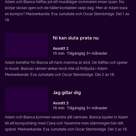
Adam och Bianca träffas på ett musikläger sommaren innan sjuan. Nu
börjar skolan igen och de håller kontakten varje dag. Men är Adam bara
en kompis? Medverkande: Eva Jumatate och Oscar Stembridge. Del 1 av
18.
Ni kan sluta prata nu
Avsnitt 2
15 min
Tillgänglig 3+ månader
Adam berättar för Bianca att hans mamma är död. De träffas och spelar
in musik. Biancas vänner verkar dock inte så förtjusta i Adam.
Medverkande: Eva Jumatate och Oscar Stembridge. Del 2 av 18.
Jag gillar dig
Avsnitt 3
15 min
Tillgänglig 3+ månader
Adam och Bianca kommer varandra allt närmare. Bianca bjuder in Adam
till ett kompishäng med Clara och Yasemine men stämningen blir rätt
spänd. Medverkande: Eva Jumatate och Oscar Stembridge. Del 3 av 18.