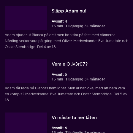
Släpp Adam nu!
Avsnitt 4
15 min
Tillgänglig 3+ månader
Adam bjuder ut Bianca på dejt men hon ska på fest med vännerna.
Nånting verkar vara på gång med Oliver. Medverkande: Eva Jumatate och
Oscar Stembridge. Del 4 av 18.
Vem e Oliv3r07?
Avsnitt 5
15 min
Tillgänglig 3+ månader
Adam får reda på Biancas hemlighet. Men är han okej med att bara vara
en kompis? Medverkande: Eva Jumatate och Oscar Stembridge. Del 5 av
18.
Vi måste ta ner låten
Avsnitt 6
15 min
Tillgänglig 3+ månader