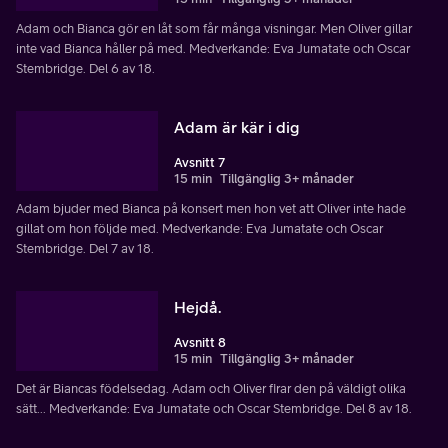
Adam och Bianca gör en låt som får många visningar. Men Oliver gillar
inte vad Bianca håller på med. Medverkande: Eva Jumatate och Oscar
Stembridge. Del 6 av 18.
Adam är kär i dig
Avsnitt 7
15 min
Tillgänglig 3+ månader
Adam bjuder med Bianca på konsert men hon vet att Oliver inte hade
gillat om hon följde med. Medverkande: Eva Jumatate och Oscar
Stembridge. Del 7 av 18.
Hejdå.
Avsnitt 8
15 min
Tillgänglig 3+ månader
Det är Biancas födelsedag. Adam och Oliver firar den på väldigt olika
sätt... Medverkande: Eva Jumatate och Oscar Stembridge. Del 8 av 18.