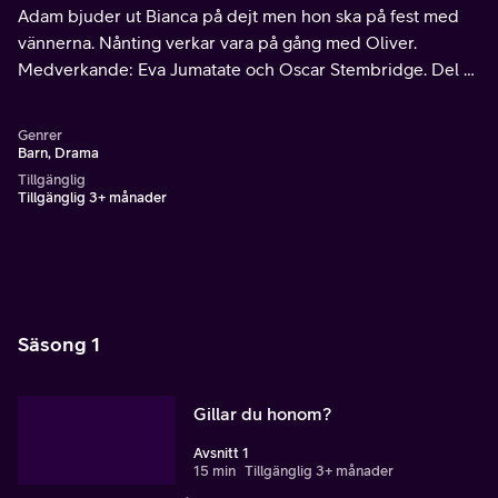
Adam bjuder ut Bianca på dejt men hon ska på fest med
vännerna. Nånting verkar vara på gång med Oliver.
Medverkande: Eva Jumatate och Oscar Stembridge. Del 4
av 18.
Genrer
Barn, Drama
Tillgänglig
Tillgänglig 3+ månader
Säsong 1
Gillar du honom?
Avsnitt 1
15 min
Tillgänglig 3+ månader