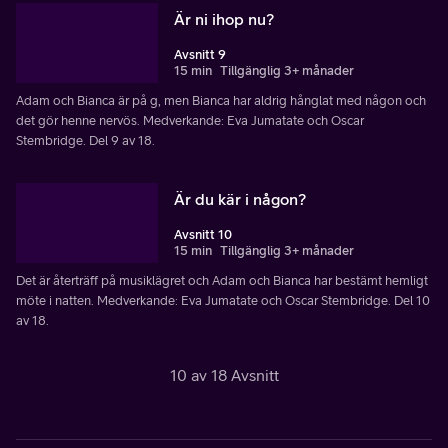
Är ni ihop nu?
Avsnitt 9
15 min
Tillgänglig 3+ månader
Adam och Bianca är på g, men Bianca har aldrig hånglat med någon och
det gör henne nervös. Medverkande: Eva Jumatate och Oscar
Stembridge. Del 9 av 18.
Är du kär i någon?
Avsnitt 10
15 min
Tillgänglig 3+ månader
Det är återträff på musiklägret och Adam och Bianca har bestämt hemligt
möte i natten. Medverkande: Eva Jumatate och Oscar Stembridge. Del 10
av 18.
10 av 18 Avsnitt