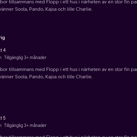
bor tillsammans med Flopp i ett hus i närheten av en stor fin pa
vänner Soola, Pando, Kajsa och lille Charlie.
rig
t 4
n
Tillgänglig 3+ månader
bor tillsammans med Flopp i ett hus i närheten av en stor fin pa
vänner Soola, Pando, Kajsa och lille Charlie.
t 5
n
Tillgänglig 3+ månader
bor tillsammans med Flopp i ett hus i närheten av en stor fin pa