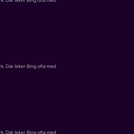
rk. Där leker Bing ofta med
rk. Där leker Bing ofta med