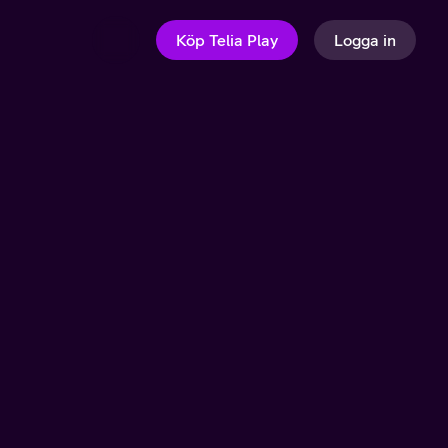
Köp Telia Play
Logga in