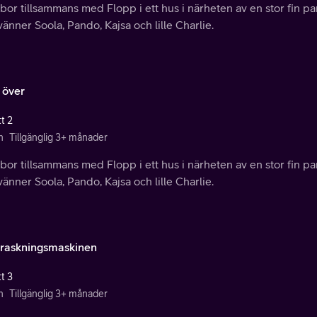
bor tillsammans med Flopp i ett hus i närheten av en stor fin pa
vänner Soola, Pando, Kajsa och lille Charlie.
 över
t 2
n
Tillgänglig 3+ månader
bor tillsammans med Flopp i ett hus i närheten av en stor fin pa
vänner Soola, Pando, Kajsa och lille Charlie.
raskningsmaskinen
t 3
n
Tillgänglig 3+ månader