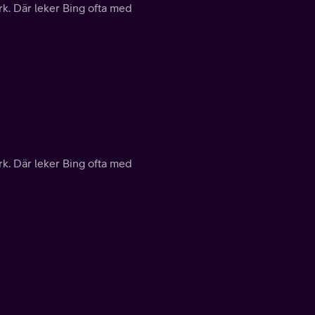
rk. Där leker Bing ofta med
rk. Där leker Bing ofta med