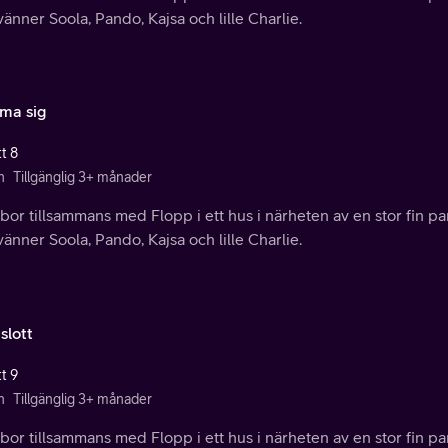
vänner Soola, Pando, Kajsa och lille Charlie.
ma sig
t 8
n
Tillgänglig 3+ månader
bor tillsammans med Flopp i ett hus i närheten av en stor fin pa
vänner Soola, Pando, Kajsa och lille Charlie.
slott
t 9
n
Tillgänglig 3+ månader
bor tillsammans med Flopp i ett hus i närheten av en stor fin pa