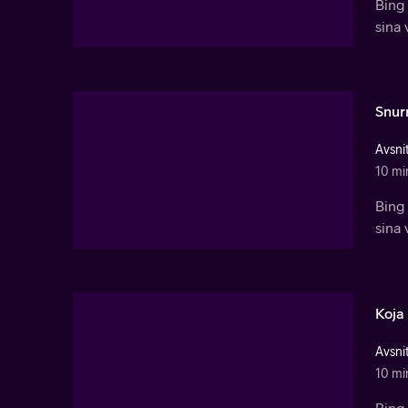
Bing 
sina 
Snur
Avsnit
10 mi
Bing 
sina 
Koja
Avsnit
10 mi
Bing 