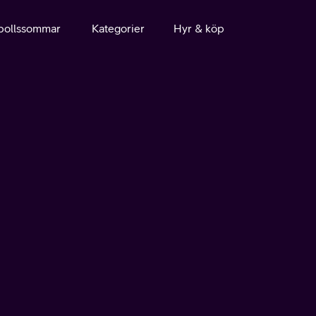
bollssommar
Kategorier
Hyr & köp