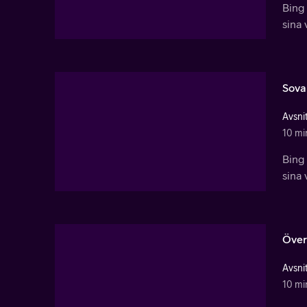
Bing 
sina 
Sova
Avsnit
10 mi
Bing 
sina 
Över
Avsnit
10 mi