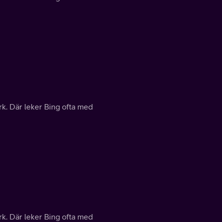
rk. Där leker Bing ofta med
rk. Där leker Bing ofta med