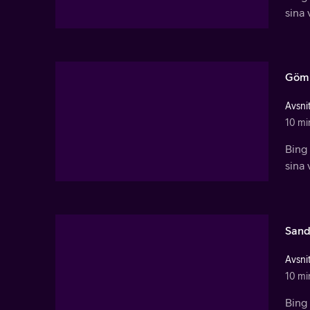
sina 
Göm
Avsnit
10 mi
Bing 
sina 
Sand
Avsnit
10 mi
Bing 