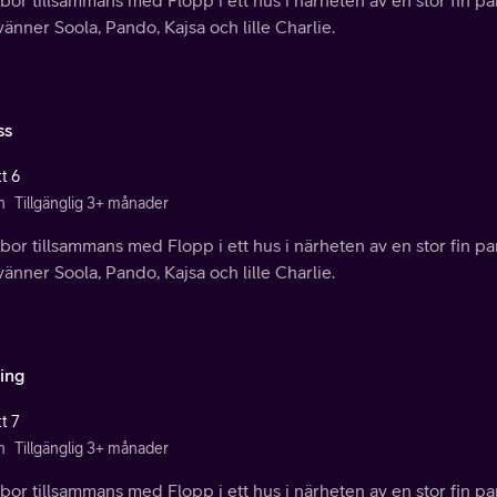
vänner Soola, Pando, Kajsa och lille Charlie.
ss
t 6
n
Tillgänglig 3+ månader
bor tillsammans med Flopp i ett hus i närheten av en stor fin pa
vänner Soola, Pando, Kajsa och lille Charlie.
ing
t 7
n
Tillgänglig 3+ månader
bor tillsammans med Flopp i ett hus i närheten av en stor fin pa