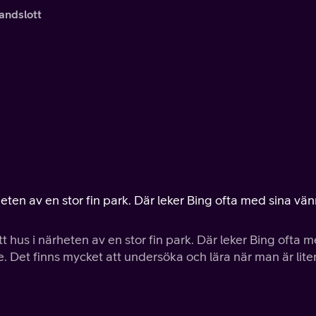
andslott
eten av en stor fin park. Där leker Bing ofta med sina vä
 hus i närheten av en stor fin park. Där leker Bing ofta 
ie. Det finns mycket att undersöka och lära när man är lite