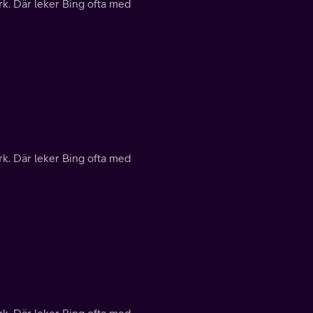
rk. Där leker Bing ofta med
rk. Där leker Bing ofta med
rk. Där leker Bing ofta med