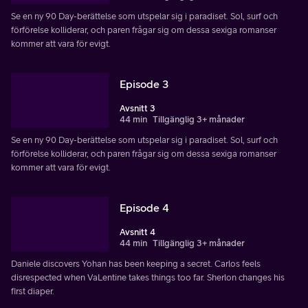
Se en ny 90 Day-berättelse som utspelar sig i paradiset. Sol, surf och
förförelse kolliderar, och paren frågar sig om dessa sexiga romanser
kommer att vara för evigt.
Episode 3
Avsnitt 3
44 min
Tillgänglig 3+ månader
Se en ny 90 Day-berättelse som utspelar sig i paradiset. Sol, surf och
förförelse kolliderar, och paren frågar sig om dessa sexiga romanser
kommer att vara för evigt.
Episode 4
Avsnitt 4
44 min
Tillgänglig 3+ månader
Daniele discovers Yohan has been keeping a secret. Carlos feels
disrespected when VaLentine takes things too far. Sherlon changes his
first diaper.