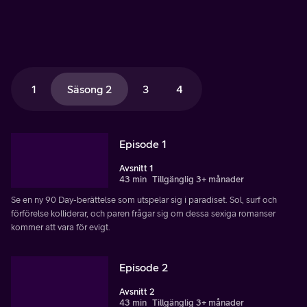
1
Säsong 2
3
4
Episode 1
Avsnitt 1
43 min
Tillgänglig 3+ månader
Se en ny 90 Day-berättelse som utspelar sig i paradiset. Sol, surf och
förförelse kolliderar, och paren frågar sig om dessa sexiga romanser
kommer att vara för evigt.
Episode 2
Avsnitt 2
43 min
Tillgänglig 3+ månader