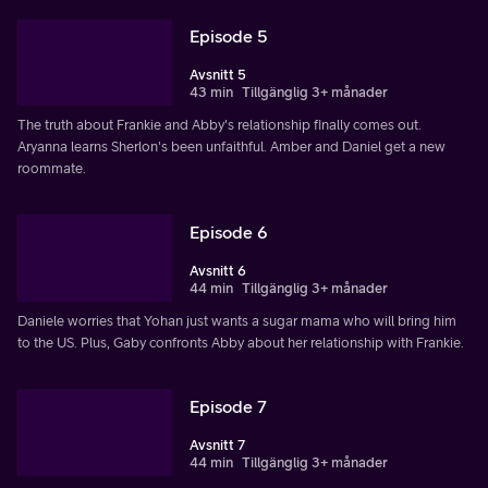
Episode 5
Avsnitt 5
43 min
Tillgänglig 3+ månader
The truth about Frankie and Abby's relationship finally comes out.
Aryanna learns Sherlon's been unfaithful. Amber and Daniel get a new
roommate.
Episode 6
Avsnitt 6
44 min
Tillgänglig 3+ månader
Daniele worries that Yohan just wants a sugar mama who will bring him
to the US. Plus, Gaby confronts Abby about her relationship with Frankie.
Episode 7
Avsnitt 7
44 min
Tillgänglig 3+ månader