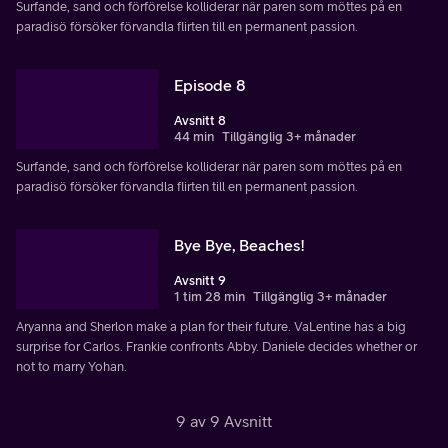
Surfande, sand och förförelse kolliderar när paren som möttes på en
paradisö försöker förvandla flirten till en permanent passion.
Episode 8
Avsnitt 8
44 min
Tillgänglig 3+ månader
Surfande, sand och förförelse kolliderar när paren som möttes på en
paradisö försöker förvandla flirten till en permanent passion.
Bye Bye, Beaches!
Avsnitt 9
1 tim 28 min
Tillgänglig 3+ månader
Aryanna and Sherlon make a plan for their future. VaLentine has a big
surprise for Carlos. Frankie confronts Abby. Daniele decides whether or
not to marry Yohan.
9 av 9 Avsnitt