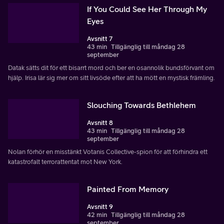
If You Could See Her Through My
Eyes
Avsnitt 7
43 min
Tillgänglig till måndag 28
september
Datak sätts dit för ett bisarrt mord och ber en osannolik bundsförvant om
hjälp. Irisa lär sig mer om sitt livsöde efter att ha mött en mystisk främling.
Slouching Towards Bethlehem
Avsnitt 8
43 min
Tillgänglig till måndag 28
september
Nolan förhör en misstänkt Votanis Collective-spion för att förhindra ett
katastrofalt terrorattentat mot New York.
Painted From Memory
Avsnitt 9
42 min
Tillgänglig till måndag 28
september