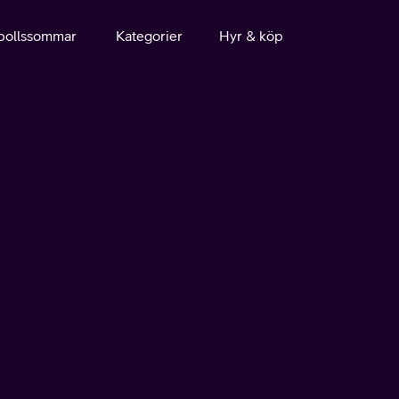
bollssommar
Kategorier
Hyr & köp