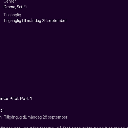
Genrer
Drama, Sci-Fi
Tillgänglig
Tillgänglig till måndag 28 september
nce Pilot Part 1
t 1
n
Tillgänglig till måndag 28 september