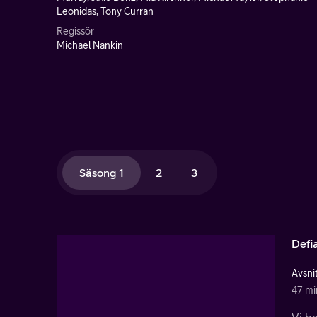
Leonidas, Tony Curran
Regissör
Michael Nankin
Säsong 1
2
3
Defia
Avsnit
47 mi