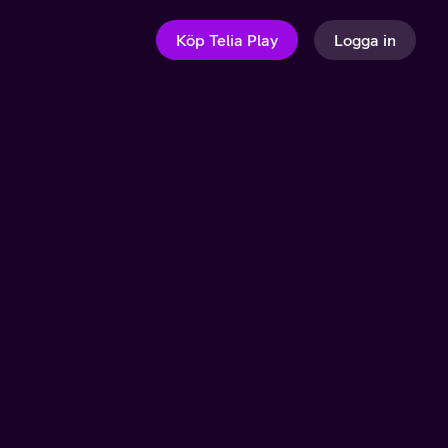
Köp Telia Play
Logga in