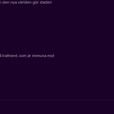
 i den nya världen gör staden
å Irathient, som är immuna mot