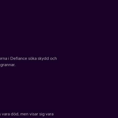
rna i Defiance söka skydd och
 grannar.
 vara död, men visar sig vara