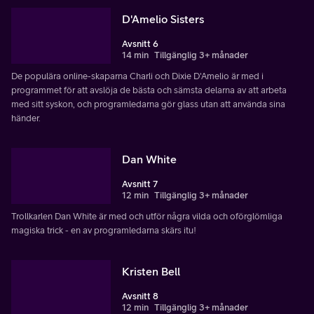
D'Amelio Sisters
Avsnitt 6
14 min
Tillgänglig 3+ månader
De populära online-skaparna Charli och Dixie D'Amelio är med i
programmet för att avslöja de bästa och sämsta delarna av att arbeta
med sitt syskon, och programledarna gör glass utan att använda sina
händer.
Dan White
Avsnitt 7
12 min
Tillgänglig 3+ månader
Trollkarlen Dan White är med och utför några vilda och oförglömliga
magiska trick - en av programledarna skärs itu!
Kristen Bell
Avsnitt 8
12 min
Tillgänglig 3+ månader