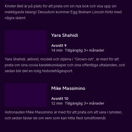
Kristen Bell är på plats för att prata om sin nya bok och visa upp sin
märkligaste talang! Dessutom kommer Egg Braham Lincoln förbi med
några skämt.
Yara Shahidi
Avsnitt 9
14 min
Tillgänglig 3+ månader
Yara Shahidi, aktivist, modell och stjärna i "Grown-ish", är med för att
prata om sina coola karatekunskaper och sina offentliga uttalanden, och
sedan blir det en rolig historiefrågesport.
Mike Massimino
Avsnitt 10
12 min
Tillgänglig 3+ månader
Astronauten Mike Massimino är med för att prata om att vara i rymden,
och sedan tävlar de om vem som kan hitta flest rymdföremål.