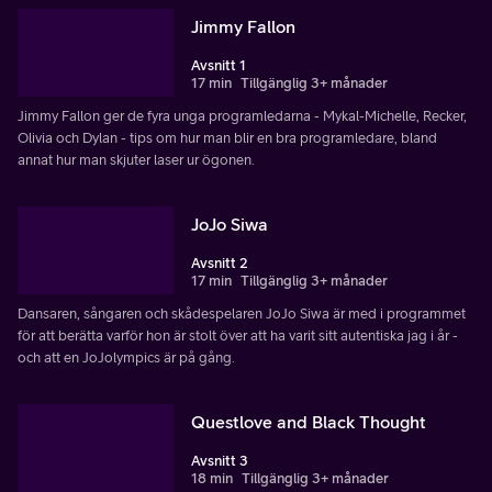
Jimmy Fallon
Avsnitt 1
17 min
Tillgänglig 3+ månader
Jimmy Fallon ger de fyra unga programledarna - Mykal-Michelle, Recker,
Olivia och Dylan - tips om hur man blir en bra programledare, bland
annat hur man skjuter laser ur ögonen.
JoJo Siwa
Avsnitt 2
17 min
Tillgänglig 3+ månader
Dansaren, sångaren och skådespelaren JoJo Siwa är med i programmet
för att berätta varför hon är stolt över att ha varit sitt autentiska jag i år -
och att en JoJolympics är på gång.
Questlove and Black Thought
Avsnitt 3
18 min
Tillgänglig 3+ månader