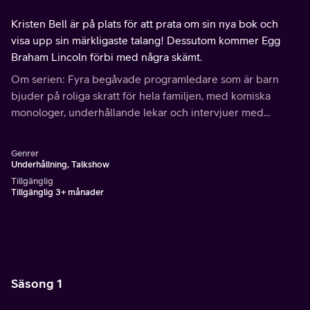
Kristen Bell är på plats för att prata om sin nya bok och
visa upp sin märkligaste talang! Dessutom kommer Egg
Braham Lincoln förbi med några skämt.
Om serien: Fyra begåvade programledare som är barn
bjuder på roliga skratt för hela familjen, med komiska
monologer, underhållande lekar och intervjuer med
kändisar!
Genrer
Underhållning, Talkshow
Tillgänglig
Tillgänglig 3+ månader
Säsong 1