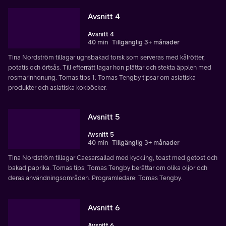
Avsnitt 4
Avsnitt 4
40 min
Tillgänglig 3+ månader
Tina Nordström tillagar ugnsbakad torsk som serveras med kålrötter,
potatis och örtsås. Till efterrätt lagar hon plättar och stekta äpplen med
rosmarinhonung. Tomas tips 1: Tomas Tengby tipsar om asiatiska
produkter och asiatiska kokböcker.
Avsnitt 5
Avsnitt 5
40 min
Tillgänglig 3+ månader
Tina Nordström tillagar Caesarsallad med kyckling, toast med getost och
bakad paprika. Tomas tips: Tomas Tengby berättar om olika oljor och
deras användningsområden. Programledare: Tomas Tengby.
Avsnitt 6
Avsnitt 6