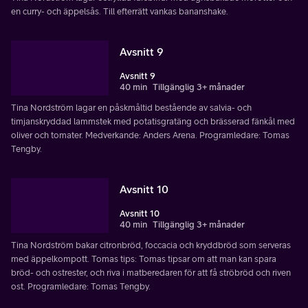
en curry- och äppelsås. Till efterrätt vankas bananshake.
Avsnitt 9
Avsnitt 9
40 min
Tillgänglig 3+ månader
Tina Nordström lagar en påskmåltid bestående av salvia- och
timjanskryddad lammstek med potatisgratäng och brässerad fänkål med
oliver och tomater. Medverkande: Anders Arena. Programledare: Tomas
Tengby.
Avsnitt 10
Avsnitt 10
40 min
Tillgänglig 3+ månader
Tina Nordström bakar citronbröd, foccacia och kryddbröd som serveras
med äppelkompott. Tomas tips: Tomas tipsar om att man kan spara
bröd- och ostrester, och riva i matberedaren för att få ströbröd och riven
ost. Programledare: Tomas Tengby.