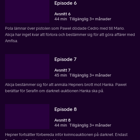
Episode 6
Avsnitt 6
44 min
Tillgänglig 3+ månader
Pola lämnar över pistolen som Paweł dödade Cedro med till Mario.
Alicja har inget kvar att förlora och bestämmer sig för att göra affärer med
Amfisa.
Episode 7
Avsnitt 7
45 min
Tillgänglig 3+ månader
Alicja bestämmer sig för att anmäla Hepners brott mot Hanka. Paweł
berättar för Serafin om darknet-auktionen Hanka ska på.
Episode 8
Avsnitt 8
44 min
Tillgänglig 3+ månader
Hepner fortsätter förbereda inför kvinnoauktionen på darknet. Endast