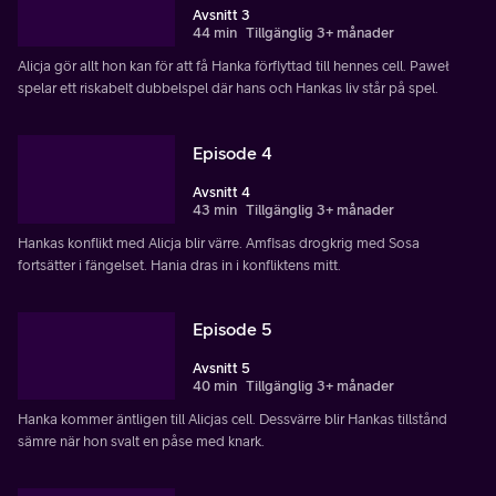
Avsnitt 3
44 min
Tillgänglig 3+ månader
Alicja gör allt hon kan för att få Hanka förflyttad till hennes cell. Paweł
spelar ett riskabelt dubbelspel där hans och Hankas liv står på spel.
Episode 4
Avsnitt 4
43 min
Tillgänglig 3+ månader
Hankas konflikt med Alicja blir värre. Amfisas drogkrig med Sosa
fortsätter i fängelset. Hania dras in i konfliktens mitt.
Episode 5
Avsnitt 5
40 min
Tillgänglig 3+ månader
Hanka kommer äntligen till Alicjas cell. Dessvärre blir Hankas tillstånd
sämre när hon svalt en påse med knark.