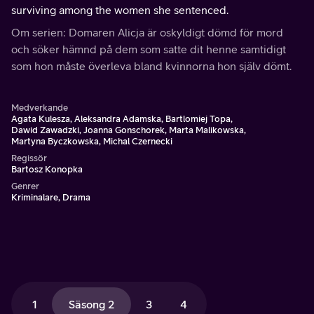
surviving among the women she sentenced.
Om serien: Domaren Alicja är oskyldigt dömd för mord
och söker hämnd på dem som satte dit henne samtidigt
som hon måste överleva bland kvinnorna hon själv dömt.
Medverkande
Agata Kulesza, Aleksandra Adamska, Bartlomiej Topa,
Dawid Zawadzki, Joanna Gonschorek, Marta Malikowska,
Martyna Byczkowska, Michal Czernecki
Regissör
Bartosz Konopka
Genrer
Kriminalare, Drama
1
Säsong 2
3
4