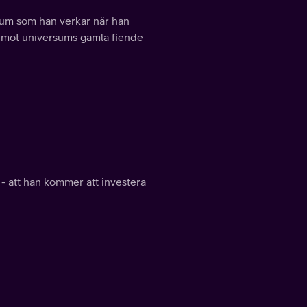
 dum som han verkar när han
rid mot universums gamla fiende
- att han kommer att investera