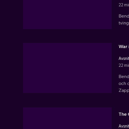
22 mi
Bend
tving
War 
Avsnit
22 mi
Bende
och 
Zapp
The 
Avsnit