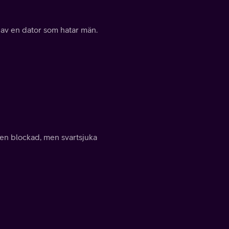
 av en dator som hatar män.
 en blockad, men svartsjuka