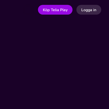
Köp Telia Play
Logga in