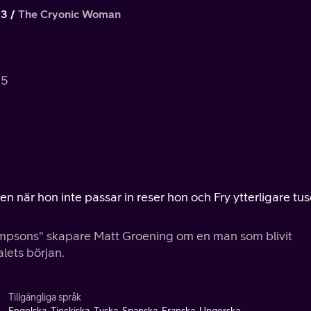
 3
The Cryonic Woman
.5
en när hon inte passar in reser hon och Fry ytterligare tu
Simpsons" skapare Matt Groening om en man som blivit
lets början.
Tillgängliga språk