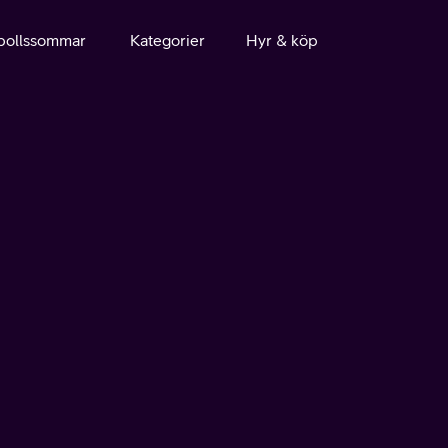
bollssommar
Kategorier
Hyr & köp