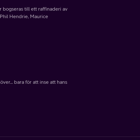
bogseras till ett raffinaderi av
 Phil Hendrie, Maurice
er... bara för att inse att hans