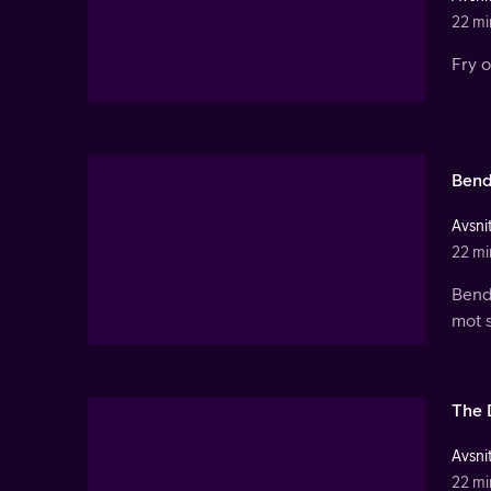
22 mi
Fry 
Bend
Avsnit
22 mi
Bend
mot s
The 
Avsnit
22 mi