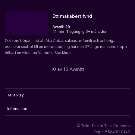
Ett makabert fynd
Avsnitt 10
41 min
Tillgänglig 3+ månader
Det som börjar med att Ako Abbas saknas av familj och anhöriga
eskalerar snabbt till en mordutredning när den 37-årige mannens kropp
hittas i en väska på Värmdö i Stockholm.
10 av 10 Avsnitt
Telia Play
Information
© Telia · Part of Telia Company
Orgnr. 556430-0142