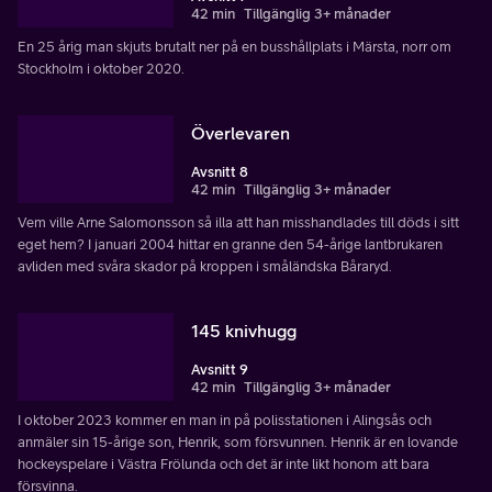
42 min
Tillgänglig 3+ månader
En 25 årig man skjuts brutalt ner på en busshållplats i Märsta, norr om
Stockholm i oktober 2020.
Överlevaren
Avsnitt 8
42 min
Tillgänglig 3+ månader
Vem ville Arne Salomonsson så illa att han misshandlades till döds i sitt
eget hem? I januari 2004 hittar en granne den 54-årige lantbrukaren
avliden med svåra skador på kroppen i småländska Båraryd.
145 knivhugg
Avsnitt 9
42 min
Tillgänglig 3+ månader
I oktober 2023 kommer en man in på polisstationen i Alingsås och
anmäler sin 15-årige son, Henrik, som försvunnen. Henrik är en lovande
hockeyspelare i Västra Frölunda och det är inte likt honom att bara
försvinna.