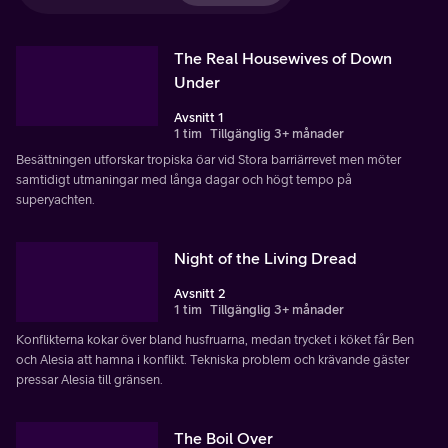
The Real Housewives of Down
Under
Avsnitt 1
1 tim
Tillgänglig 3+ månader
Besättningen utforskar tropiska öar vid Stora barriärrevet men möter
samtidigt utmaningar med långa dagar och högt tempo på
superyachten.
Night of the Living Dread
Avsnitt 2
1 tim
Tillgänglig 3+ månader
Konflikterna kokar över bland husfruarna, medan trycket i köket får Ben
och Alesia att hamna i konflikt. Tekniska problem och krävande gäster
pressar Alesia till gränsen.
The Boil Over