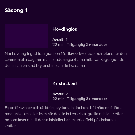
Säsong 1
Hövdinglös
Avsnitt 1
22 min
Tillgänglig 3+ månader
När hövding Ingrid från grannön Modlavik dyker upp och letar efter den
ceremoniella bägaren måste räddningsryttarna hitta var Birger gömde
den innan en strid bryter ut mellan de två öarna
Kristallklart
Avsnitt 2
22 min
Tillgänglig 3+ månader
Egon försvinner och räddningsryttarna hittar hans båt nära en ö täckt
med unika kristaller. Men när de går in i en kristallgrotta och letar efter
honom inser de att dessa kristaller har en unik effekt på drakarnas
krafter...