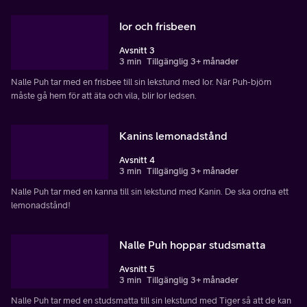
Ior och frisbeen
Avsnitt 3
3 min
Tillgänglig 3+ månader
Nalle Puh tar med en frisbee till sin lekstund med Ior. När Puh-björn
måste gå hem för att äta och vila, blir Ior ledsen.
Kanins lemonadstånd
Avsnitt 4
3 min
Tillgänglig 3+ månader
Nalle Puh tar med en kanna till sin lekstund med Kanin. De ska ordna ett
lemonadstånd!
Nalle Puh hoppar studsmatta
Avsnitt 5
3 min
Tillgänglig 3+ månader
Nalle Puh tar med en studsmatta till sin lekstund med Tiger så att de kan