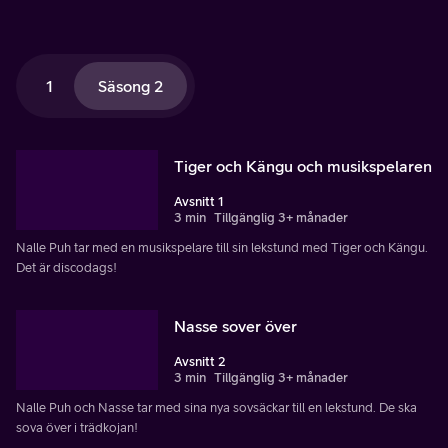
1
Säsong 2
Tiger och Kängu och musikspelaren
Avsnitt 1
3 min
Tillgänglig 3+ månader
Nalle Puh tar med en musikspelare till sin lekstund med Tiger och Kängu.
Det är discodags!
Nasse sover över
Avsnitt 2
3 min
Tillgänglig 3+ månader
Nalle Puh och Nasse tar med sina nya sovsäckar till en lekstund. De ska
sova över i trädkojan!