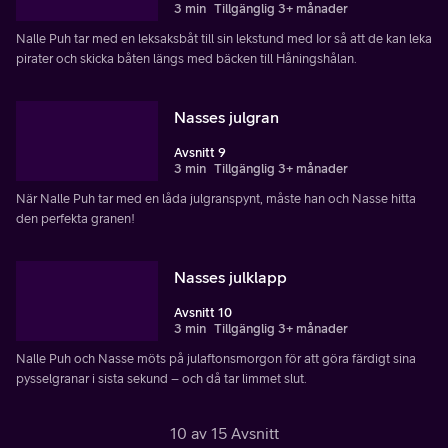
3 min
Tillgänglig 3+ månader
Nalle Puh tar med en leksaksbåt till sin lekstund med Ior så att de kan leka
pirater och skicka båten längs med bäcken till Håningshålan.
Nasses julgran
Avsnitt 9
3 min
Tillgänglig 3+ månader
När Nalle Puh tar med en låda julgranspynt, måste han och Nasse hitta
den perfekta granen!
Nasses julklapp
Avsnitt 10
3 min
Tillgänglig 3+ månader
Nalle Puh och Nasse möts på julaftonsmorgon för att göra färdigt sina
pysselgranar i sista sekund – och då tar limmet slut.
10 av 15 Avsnitt