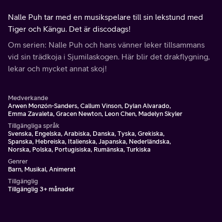
Nalle Puh tar med en musikspelare till sin lekstund med
Tiger och Kängu. Det är discodags!
Om serien: Nalle Puh och hans vänner leker tillsammans
vid sin trädkoja i Sjumilaskogen. Här blir det drakflygning,
lekar och mycket annat skoj!
Medverkande
Arwen Monzón-Sanders, Callum Vinson, Dylan Alvarado,
Emma Zavaleta, Gracen Newton, Leon Chen, Madelyn Skyler
Tillgängliga språk
Svenska, Engelska, Arabiska, Danska, Tyska, Grekiska,
Spanska, Hebreiska, Italienska, Japanska, Nederländska,
Norska, Polska, Portugisiska, Rumänska, Turkiska
Genrer
Barn, Musikal, Animerat
Tillgänglig
Tillgänglig 3+ månader