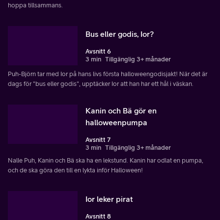
hoppa tillsammans.
Bus eller godis, Ior?
Avsnitt 6
3 min
Tillgänglig 3+ månader
Puh-Björn tar med Ior på hans livs första halloweengodisjakt! När det är
dags för "bus eller godis", upptäcker Ior att han har ett hål i väskan.
Kanin och Bä gör en
halloweenpumpa
Avsnitt 7
3 min
Tillgänglig 3+ månader
Nalle Puh, Kanin och Bä ska ha en lekstund. Kanin har odlat en pumpa,
och de ska göra den till en lykta inför Halloween!
Ior leker pirat
Avsnitt 8