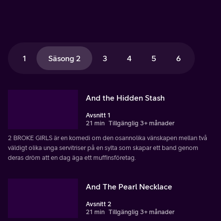
1
Säsong 2
3
4
5
6
And the Hidden Stash
Avsnitt 1
21 min
Tillgänglig 3+ månader
2 BROKE GIRLS är en komedi om den osannolika vänskapen mellan två
väldigt olika unga servitriser på en sylta som skapar ett band genom
deras dröm att en dag äga ett muffinsföretag.
And The Pearl Necklace
Avsnitt 2
21 min
Tillgänglig 3+ månader