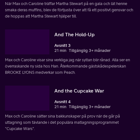
När Max och Caroline träffar Martha Stewart på en gala och lät henne
smaka deras muffins, blev de förtjusta över att få ett positivt gensvar och
de hoppas att Martha Stewart hjälper till.
And The Hold-Up
Avsnitt 3
21 min
Tillgänglig 3+ månader
Max och Caroline visar sina verkliga jag när syltan blir rånad. Alla ser en
överraskande ny sida hos Han. Återkommande gästskådespelerskan
BROOKE LYONS medverkar som Peach.
And the Cupcake War
Avsnitt 4
21 min
Tillgänglig 3+ månader
Max och Caroline sätter sina bakkunskaper på prov när de går på
uttagning som tävlande i det populära matlagningsprogrammet
"Cupcake Wars".