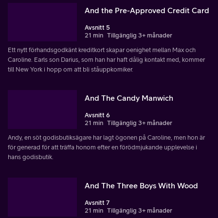
And the Pre-Approved Credit Card
Avsnitt 5
21 min
Tillgänglig 3+ månader
Ett nytt förhandsgodkänt kreditkort skapar oenighet mellan Max och
Caroline. Earls son Darius, som han har haft dålig kontakt med, kommer
till New York i hopp om att bli ståuppkomiker.
And The Candy Manwich
Avsnitt 6
21 min
Tillgänglig 3+ månader
Andy, en söt godisbutiksägare har lagt ögonen på Caroline, men hon är
för generad för att träffa honom efter en förödmjukande upplevelse i
hans godisbutik.
And The Three Boys With Wood
Avsnitt 7
21 min
Tillgänglig 3+ månader