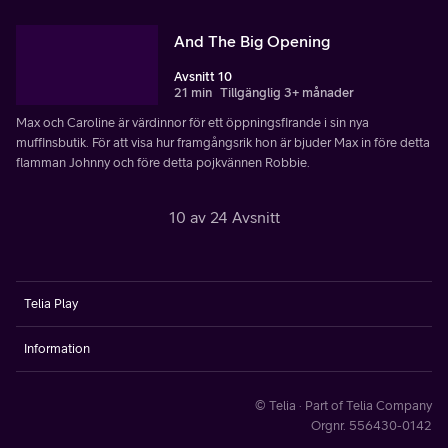
And The Big Opening
Avsnitt 10
21 min
Tillgänglig 3+ månader
Max och Caroline är värdinnor för ett öppningsfirande i sin nya
muffinsbutik. För att visa hur framgångsrik hon är bjuder Max in före detta
flamman Johnny och före detta pojkvännen Robbie.
10 av 24 Avsnitt
Telia Play
Information
© Telia · Part of Telia Company
Orgnr. 556430-0142