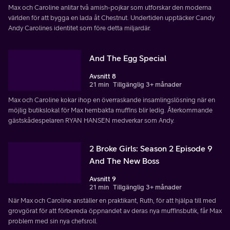
Max och Caroline anlitar två amish-pojkar som utforskar den moderna
världen för att bygga en lada åt Chestnut. Undertiden upptäcker Candy
Andy Carolines identitet som före detta miljardär.
And The Egg Special
Avsnitt 8
21 min
Tillgänglig 3+ månader
Max och Caroline kokar ihop en överraskande insamlingslösning när en
möjlig butikslokal för Max hembakta muffins blir ledig. Återkommande
gästskådespelaren RYAN HANSEN medverkar som Andy.
2 Broke Girls: Season 2 Episode 9
And The New Boss
Avsnitt 9
21 min
Tillgänglig 3+ månader
När Max och Caroline anställer en praktikant, Ruth, för att hjälpa till med
grovgörat för att förbereda öppnandet av deras nya muffinsbutik, får Max
problem med sin nya chefsroll.