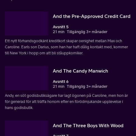
And the Pre-Approved Credit Card
Avsnitt 5
21 min
Tillgänglig 3+ månader
Ett nytt förhandsgodkänt kreditkort skapar oenighet mellan Max och
Caroline. Earls son Darius, som han har haft dålig kontakt med, kommer
till New York i hopp om att bli ståuppkomiker.
And The Candy Manwich
Avsnitt 6
21 min
Tillgänglig 3+ månader
Andy, en söt godisbutiksägare har lagt ögonen på Caroline, men hon är
för generad för att träffa honom efter en förödmjukande upplevelse i
hans godisbutik.
And The Three Boys With Wood