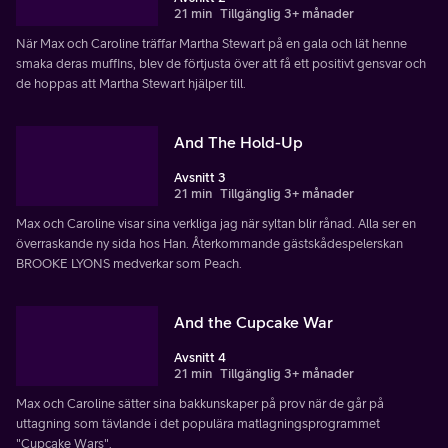
21 min
Tillgänglig 3+ månader
När Max och Caroline träffar Martha Stewart på en gala och lät henne
smaka deras muffins, blev de förtjusta över att få ett positivt gensvar och
de hoppas att Martha Stewart hjälper till.
And The Hold-Up
Avsnitt 3
21 min
Tillgänglig 3+ månader
Max och Caroline visar sina verkliga jag när syltan blir rånad. Alla ser en
överraskande ny sida hos Han. Återkommande gästskådespelerskan
BROOKE LYONS medverkar som Peach.
And the Cupcake War
Avsnitt 4
21 min
Tillgänglig 3+ månader
Max och Caroline sätter sina bakkunskaper på prov när de går på
uttagning som tävlande i det populära matlagningsprogrammet
"Cupcake Wars".