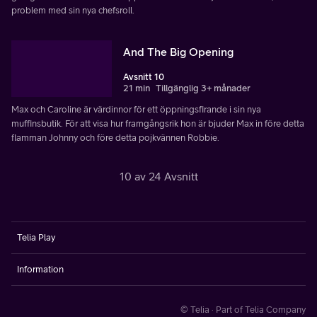
problem med sin nya chefsroll.
And The Big Opening
Avsnitt 10
21 min
Tillgänglig 3+ månader
Max och Caroline är värdinnor för ett öppningsfirande i sin nya
muffinsbutik. För att visa hur framgångsrik hon är bjuder Max in före detta
flamman Johnny och före detta pojkvännen Robbie.
10 av 24 Avsnitt
Telia Play
Information
© Telia · Part of Telia Company