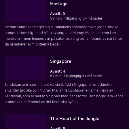
Hostage
Avsnitt 3
59 min
Tillgänglig 3+ månader
Medan Sandokan beger sig till sultanens antimongruvor, jagar Brooke
honom obevekligt med hjälp av sergeant Murray. Marianne lever i en
mardröm – men hennes syn på saker och ting börjar förändras när får se
de grymheter som britterna begår.
Singapore
Avsnitt 4
57 min
Tillgänglig 3+ månader
Sandokan och hans män söker sin tillflykt i Singapore, kort därefter
anländer Brooke och Murray. Marianne upptäcker en annan sida av
Sandokan, som är mer förknippad med hans rötter. Hon börjar lära känna
honom under firandet av det kinesiska nyåret
The Heart of the Jungle
Avsnitt 5