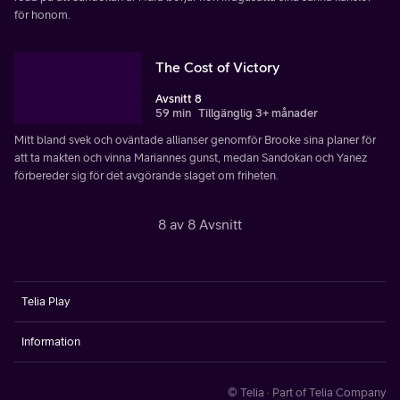
för honom.
The Cost of Victory
Avsnitt 8
59 min
Tillgänglig 3+ månader
Mitt bland svek och oväntade allianser genomför Brooke sina planer för
att ta makten och vinna Mariannes gunst, medan Sandokan och Yanez
förbereder sig för det avgörande slaget om friheten.
8 av 8 Avsnitt
Telia Play
Information
© Telia · Part of Telia Company