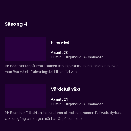
Säsong 4
Frieri-fel
Avsnitt 20
11 min
Tillgänglig 3+ månader
Mr Bean väntar på Irma i parken för en picknick, när han ser en nervös
man öva på ett förlovningstal till sin flickvän.
Värdefull växt
Avsnitt 21
11 min
Tillgänglig 3+ månader
Mr Bean har fått strikta instruktioner att vattna grannen Paliwals dyrbara
växt en gång om dagen när han är på semester.