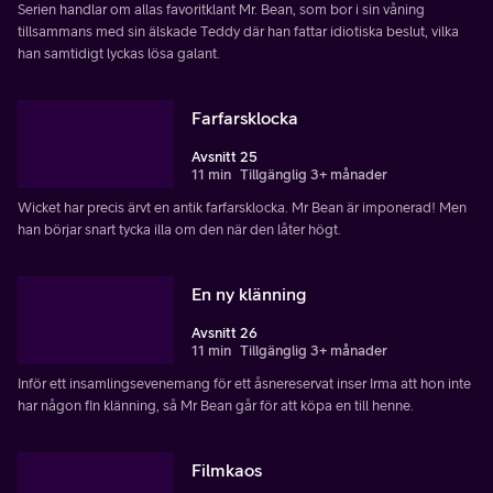
Serien handlar om allas favoritklant Mr. Bean, som bor i sin våning
tillsammans med sin älskade Teddy där han fattar idiotiska beslut, vilka
han samtidigt lyckas lösa galant.
Farfarsklocka
Avsnitt 25
11 min
Tillgänglig 3+ månader
Wicket har precis ärvt en antik farfarsklocka. Mr Bean är imponerad! Men
han börjar snart tycka illa om den när den låter högt.
En ny klänning
Avsnitt 26
11 min
Tillgänglig 3+ månader
Inför ett insamlingsevenemang för ett åsnereservat inser Irma att hon inte
har någon fin klänning, så Mr Bean går för att köpa en till henne.
Filmkaos