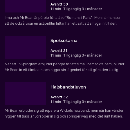
Avsnitt 30
11 min
Tillgänglig 3+ månader
Irma och Mr Bean är på bio för att se "Romans i Paris". Men när han ser
att de också visar en actionfilm hittar han ett sätt att smyga in till den.
Spöksökarna
Avsnitt 31
11 min
Tillgänglig 3+ månader
När ett TV-program erbjuder pengar för att filma i hemsökta hem, bjuder
Mr Bean in ett filmteam och riggar sin lägenhet för att göra den kuslig.
Halsbandstjuven
Avsnitt 32
11 min
Tillgänglig 3+ månader
Mr Bean erbjuder sig att reparera Wickets halsband, men när han vänder
ryggen till trasslar Scrapper in sig och springer iväg med det runt halsen.