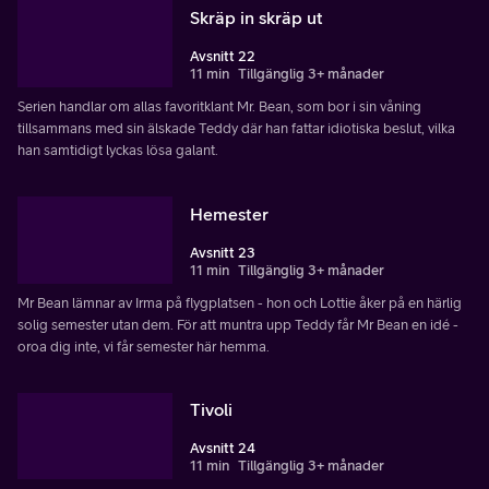
Skräp in skräp ut
Avsnitt 22
11 min
Tillgänglig 3+ månader
Serien handlar om allas favoritklant Mr. Bean, som bor i sin våning
tillsammans med sin älskade Teddy där han fattar idiotiska beslut, vilka
han samtidigt lyckas lösa galant.
Hemester
Avsnitt 23
11 min
Tillgänglig 3+ månader
Mr Bean lämnar av Irma på flygplatsen - hon och Lottie åker på en härlig
solig semester utan dem. För att muntra upp Teddy får Mr Bean en idé -
oroa dig inte, vi får semester här hemma.
Tivoli
Avsnitt 24
11 min
Tillgänglig 3+ månader