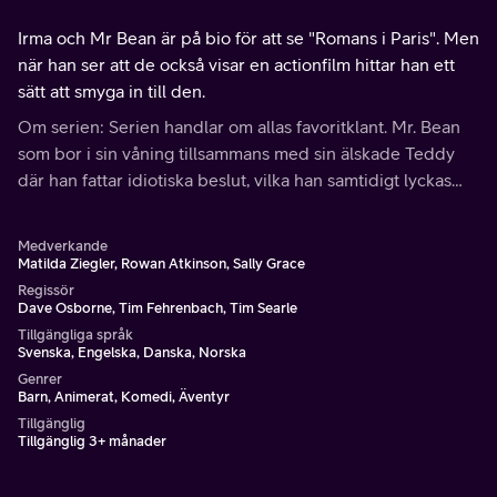
Irma och Mr Bean är på bio för att se "Romans i Paris". Men
när han ser att de också visar en actionfilm hittar han ett
sätt att smyga in till den.
Om serien: Serien handlar om allas favoritklant. Mr. Bean
som bor i sin våning tillsammans med sin älskade Teddy
där han fattar idiotiska beslut, vilka han samtidigt lyckas
lösa galant.
Medverkande
Matilda Ziegler, Rowan Atkinson, Sally Grace
Regissör
Dave Osborne, Tim Fehrenbach, Tim Searle
Tillgängliga språk
Svenska, Engelska, Danska, Norska
Genrer
Barn, Animerat, Komedi, Äventyr
Tillgänglig
Tillgänglig 3+ månader