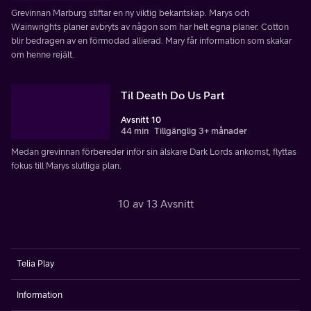
Grevinnan Marburg stiftar en ny viktig bekantskap. Marys och
Wainwrights planer avbryts av någon som har helt egna planer. Cotton
blir bedragen av en förmodad allierad. Mary får information som skakar
om henne rejält.
Til Death Do Us Part
Avsnitt 10
44 min
Tillgänglig 3+ månader
Medan grevinnan förbereder inför sin älskare Dark Lords ankomst, flyttas
fokus till Marys slutliga plan.
10 av 13 Avsnitt
Telia Play
Information