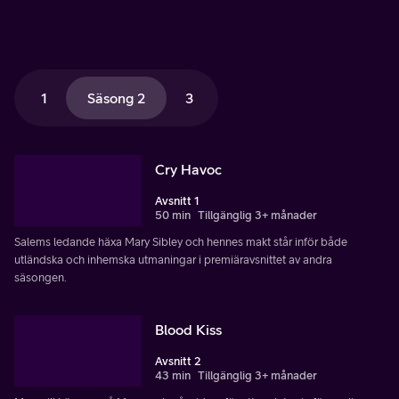
1
Säsong 2
3
Cry Havoc
Avsnitt 1
50 min
Tillgänglig 3+ månader
Salems ledande häxa Mary Sibley och hennes makt står inför både
utländska och inhemska utmaningar i premiäravsnittet av andra
säsongen.
Blood Kiss
Avsnitt 2
43 min
Tillgänglig 3+ månader