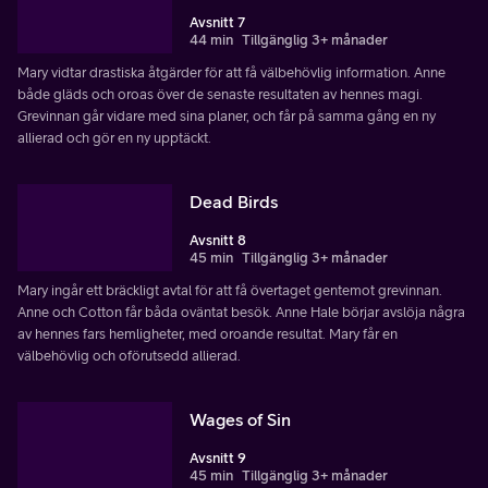
Avsnitt 7
44 min
Tillgänglig 3+ månader
Mary vidtar drastiska åtgärder för att få välbehövlig information. Anne
både gläds och oroas över de senaste resultaten av hennes magi.
Grevinnan går vidare med sina planer, och får på samma gång en ny
allierad och gör en ny upptäckt.
Dead Birds
Avsnitt 8
45 min
Tillgänglig 3+ månader
Mary ingår ett bräckligt avtal för att få övertaget gentemot grevinnan.
Anne och Cotton får båda oväntat besök. Anne Hale börjar avslöja några
av hennes fars hemligheter, med oroande resultat. Mary får en
välbehövlig och oförutsedd allierad.
Wages of Sin
Avsnitt 9
45 min
Tillgänglig 3+ månader