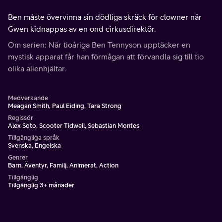
Ben måste övervinna sin dödliga skräck för clowner när
Gwen kidnappas av en ond cirkusdirektör.
Om serien: När tioåriga Ben Tennyson upptäcker en
mystisk apparat får han förmågan att förvandla sig till tio
olika alienhjältar.
Medverkande
Meagan Smith, Paul Eiding, Tara Strong
Regissör
Alex Soto, Scooter Tidwell, Sebastian Montes
Tillgängliga språk
Svenska, Engelska
Genrer
Barn, Äventyr, Familj, Animerat, Action
Tillgänglig
Tillgänglig 3+ månader