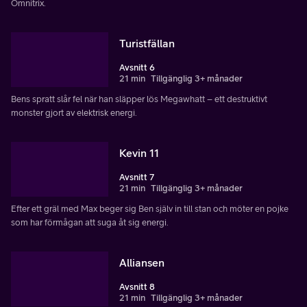
Omnitrix.
Turistfällan
Avsnitt 6
21 min
Tillgänglig 3+ månader
Bens spratt slår fel när han släpper lös Megawhatt – ett destruktivt
monster gjort av elektrisk energi.
Kevin 11
Avsnitt 7
21 min
Tillgänglig 3+ månader
Efter ett gräl med Max beger sig Ben själv in till stan och möter en pojke
som har förmågan att suga åt sig energi.
Alliansen
Avsnitt 8
21 min
Tillgänglig 3+ månader