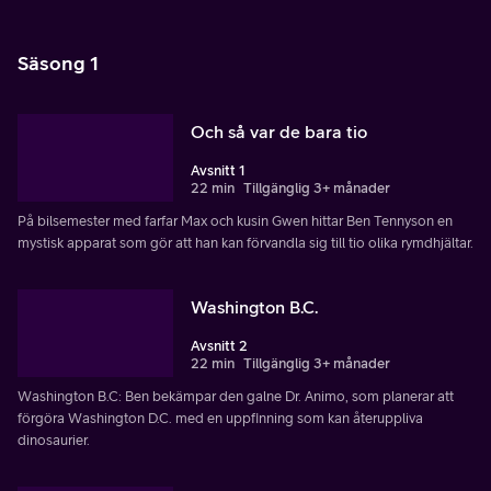
Säsong 1
Och så var de bara tio
Avsnitt 1
22 min
Tillgänglig 3+ månader
På bilsemester med farfar Max och kusin Gwen hittar Ben Tennyson en
mystisk apparat som gör att han kan förvandla sig till tio olika rymdhjältar.
Washington B.C.
Avsnitt 2
22 min
Tillgänglig 3+ månader
Washington B.C: Ben bekämpar den galne Dr. Animo, som planerar att
förgöra Washington D.C. med en uppfinning som kan återuppliva
dinosaurier.