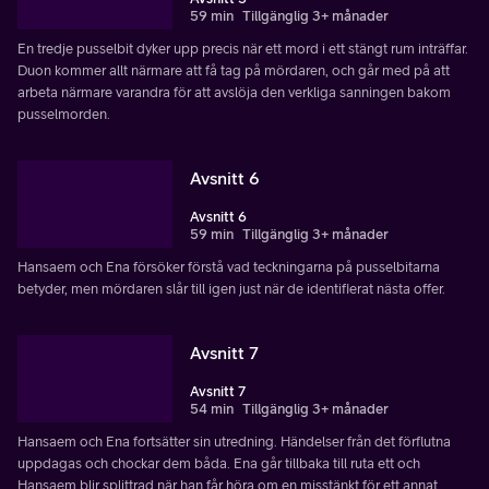
59 min
Tillgänglig 3+ månader
En tredje pusselbit dyker upp precis när ett mord i ett stängt rum inträffar.
Duon kommer allt närmare att få tag på mördaren, och går med på att
arbeta närmare varandra för att avslöja den verkliga sanningen bakom
pusselmorden.
Avsnitt 6
Avsnitt 6
59 min
Tillgänglig 3+ månader
Hansaem och Ena försöker förstå vad teckningarna på pusselbitarna
betyder, men mördaren slår till igen just när de identifierat nästa offer.
Avsnitt 7
Avsnitt 7
54 min
Tillgänglig 3+ månader
Hansaem och Ena fortsätter sin utredning. Händelser från det förflutna
uppdagas och chockar dem båda. Ena går tillbaka till ruta ett och
Hansaem blir splittrad när han får höra om en misstänkt för ett annat