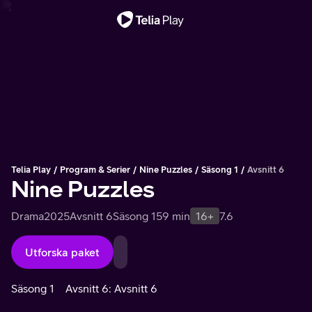
Viktigt meddelande
Telia Play
Program & Serier
Nine Puzzles
Säsong 1
Avsnitt 6
Nine Puzzles
Drama
2025
Avsnitt 6
Säsong 1
59 min
16+
7.6
Utforska paket
Säsong 1
Avsnitt 6: Avsnitt 6