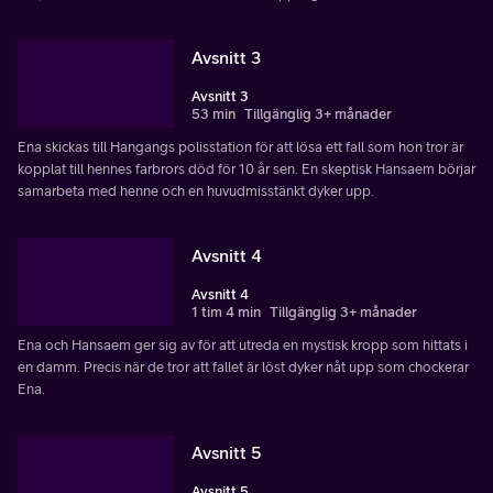
Avsnitt 3
Avsnitt 3
53 min
Tillgänglig 3+ månader
Ena skickas till Hangangs polisstation för att lösa ett fall som hon tror är
kopplat till hennes farbrors död för 10 år sen. En skeptisk Hansaem börjar
samarbeta med henne och en huvudmisstänkt dyker upp.
Avsnitt 4
Avsnitt 4
1 tim 4 min
Tillgänglig 3+ månader
Ena och Hansaem ger sig av för att utreda en mystisk kropp som hittats i
en damm. Precis när de tror att fallet är löst dyker nåt upp som chockerar
Ena.
Avsnitt 5
Avsnitt 5