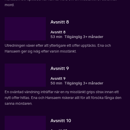
mord.
Avsnitt 8
Avsnitt 8
53 min
Tillgänglig 3+ månader
Utredningen växer efter att ytterligare ett offer upptäcks. Ena och
Hansaem ger sig iväg efter varsin misstänkt.
Avsnitt 9
Avsnitt 9
50 min
Tillgänglig 3+ månader
En oväntad vändning inträffar när en ny misstänkt grips strax innan ett
nytt offer hittas. Ena och Hansaem riskerar allt för att försöka fånga den
sanna mördaren.
Avsnitt 10