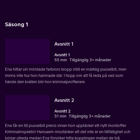
Säsong 1
Avsnitt 1
Avsnitt 1
55 min
Tillgänglig 3+ månader
Ena hittar sin mördade farbrors kropp intill en märklig pusselbit, men
minns inte hur hon hamnade där. I hopp om att få reda på vad som
hände den kvällen blir hon kriminalprofilerare.
Avsnitt 2
Avsnitt 2
51 min
Tillgänglig 3+ månader
Ena får en till pusselbit precis innan hon upptäcker ett nytt mordoffer.
Kriminalinspektör Hansaem misstänker att det inte är en tillfällighet och
börjar utreda medan Ena försöker hitta kopplingen mellan de två.