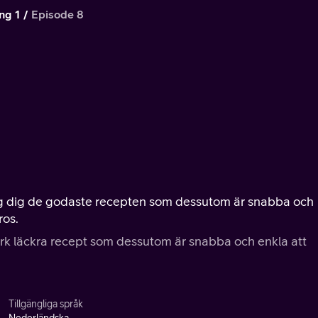
ng 1
Episode 8
 dag dig de godaste recepten som dessutom är snabba och
ros.
erk läckra recept som dessutom är snabba och enkla att
Tillgängliga språk