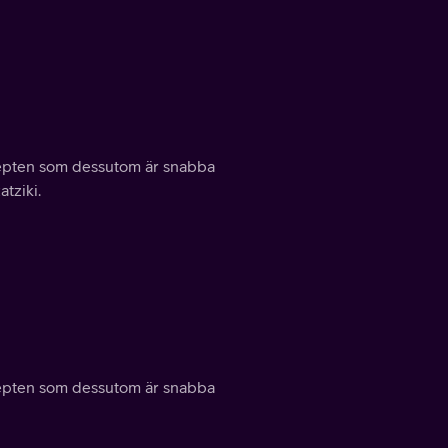
ecepten som dessutom är snabba
atziki.
ecepten som dessutom är snabba