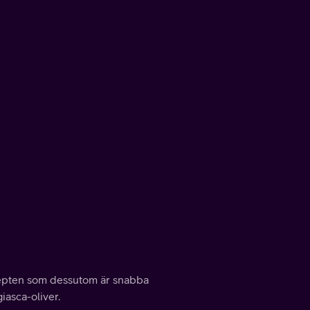
ecepten som dessutom är snabba
iasca-oliver.