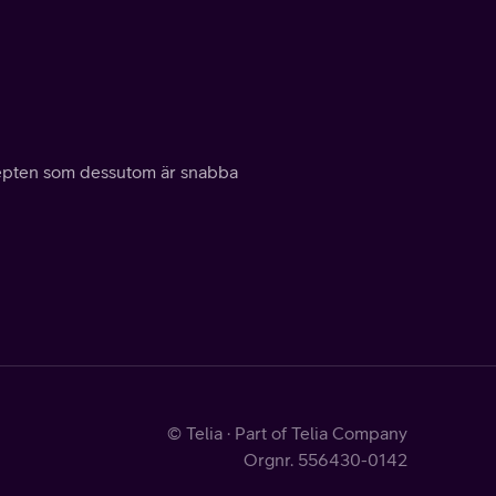
ecepten som dessutom är snabba
© Telia · Part of Telia Company
Orgnr. 556430-0142