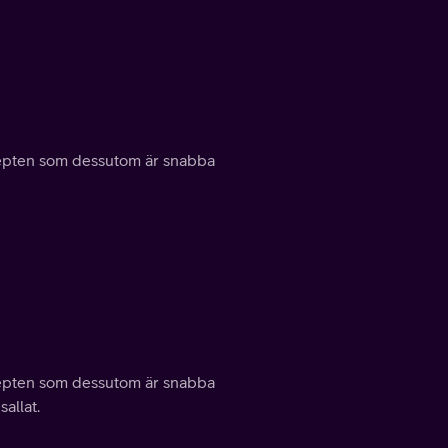
ecepten som dessutom är snabba
ecepten som dessutom är snabba
allat.