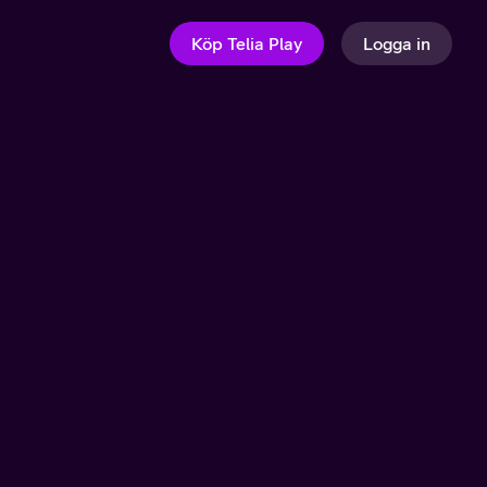
Köp Telia Play
Logga in