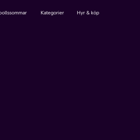
bollssommar
Kategorier
Hyr & köp