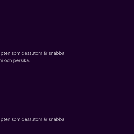
ecepten som dessutom är snabba
mi och persika.
ecepten som dessutom är snabba