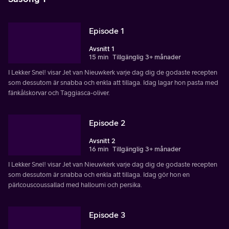
Episode 1
Avsnitt 1
15 min
Tillgänglig 3+ månader
I Lekker Snel! visar Jet van Nieuwkerk varje dag dig de godaste recepten
som dessutom är snabba och enkla att tillaga. Idag lagar hon pasta med
fänkålskorvar och Taggiasca-oliver.
Episode 2
Avsnitt 2
16 min
Tillgänglig 3+ månader
I Lekker Snel! visar Jet van Nieuwkerk varje dag dig de godaste recepten
som dessutom är snabba och enkla att tillaga. Idag gör hon en
pärlcouscoussallad med halloumi och persika.
Episode 3