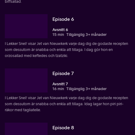
biffsallad.
Episode 6
Avsnitt 6
15 min
Tillgänglig 3+ månader
I Lekker Snel! visar Jet van Nieuwkerk varje dag dig de godaste recepten
som dessutom är snabba och enkla att tillaga. I dag gör hon en
orzosallad med keftedes och tzatziki.
Episode 7
Avsnitt 7
16 min
Tillgänglig 3+ månader
I Lekker Snel! visar Jet van Nieuwkerk varje dag dig de godaste recepten
som dessutom är snabba och enkla att tillaga. Idag lagar hon piri piri-
räkor med tagliatelle.
Episode 8