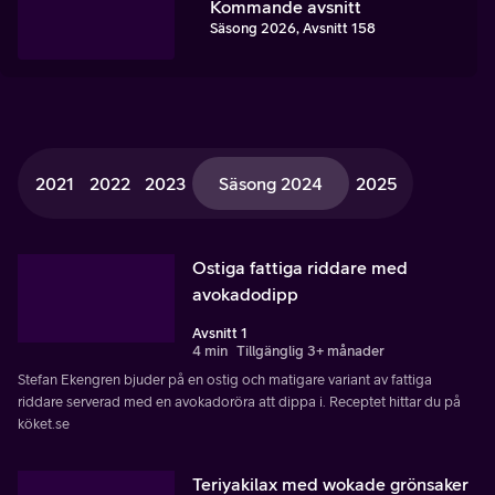
Kommande avsnitt
Säsong 2026, Avsnitt 158
2021
2022
2023
Säsong 2024
2025
Ostiga fattiga riddare med
avokadodipp
Avsnitt 1
4 min
Tillgänglig 3+ månader
Stefan Ekengren bjuder på en ostig och matigare variant av fattiga
riddare serverad med en avokadoröra att dippa i. Receptet hittar du på
köket.se
Teriyakilax med wokade grönsaker