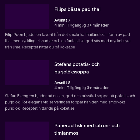
Filips bästa pad thai
Avsnitt 7
4 min
Tillgänglig 3+ månader
Filip Poon bjuder en favorit från det smakrika thailändska i form av pad
thai med kyckling, risnudlar och en fantastiskt god sås med mycket syra
från lime. Receptet hittar du på köket.se
Stefans potatis- och
purjolökssoppa
Avsnitt 8
4 min
Tillgänglig 3+ månader
Stefan Ekengren bjuder på en len, god och prisvärd soppa på potatis och
purjolök. För elegans vid serveringen toppar han den med smörkokt
purjolök. Receptet hittar du på köket.se
Panerad fisk med citron- och
timjanmos