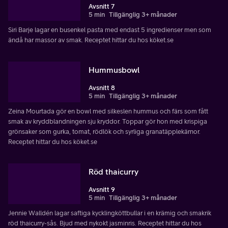
Avsnitt 7
5 min
Tillgänglig 3+ månader
Siri Barje lagar en busenkel pasta med endast 5 ingredienser men som
ändå har massor av smak. Receptet hittar du hos köket.se
Hummusbowl
Avsnitt 8
5 min
Tillgänglig 3+ månader
Zeina Mourtada gör en bowl med silkeslen hummus och färs som fått
smak av kryddblandningen sju kryddor. Toppar gör hon med krispiga
grönsaker som gurka, tomat, rödlök och syrliga granatäpplekärnor.
Receptet hittar du hos köket.se
Röd thaicurry
Avsnitt 9
5 min
Tillgänglig 3+ månader
Jennie Walldén lagar saftiga kycklingköttbullar i en krämig och smakrik
röd thaicurry-sås. Bjud med nykokt jasminris. Receptet hittar du hos