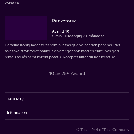
köket.se
Pankotorsk
Avsnitt 10
5 min
Tillgänglig 3+ månader
Catarina König lagar torsk som blir frasigt god när den paneras i det
asiatiska ströbrödet panko. Serverar gör hon med en enkel och god
remouladsås samt nykokt potatis. Receptet hittar du hos köket.se
10 av 259 Avsnitt
Telia Play
Information
© Telia · Part of Telia Company