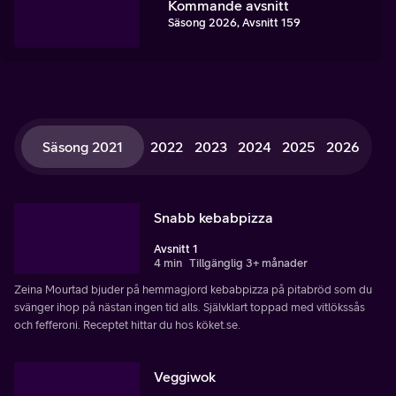
Kommande avsnitt
Säsong 2026, Avsnitt 159
Säsong 2021
2022
2023
2024
2025
2026
Snabb kebabpizza
Avsnitt 1
4 min
Tillgänglig 3+ månader
Zeina Mourtad bjuder på hemmagjord kebabpizza på pitabröd som du
svänger ihop på nästan ingen tid alls. Självklart toppad med vitlökssås
och fefferoni. Receptet hittar du hos köket.se.
Veggiwok