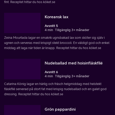
fint. Receptet hittar du hos köket.se
Koreansk lax
Avsnitt 5
4 min
Tillgänglig 3+ månader
Zeina Mourtada lagar en smakrik ugnsbakad lax som sköter sig själv i
ugnen och serveras med krispigt stekt broccoli. En väldigt god och enkel
middag att laga när tiden är knapp. Receptet hittar du hos köket.se
Nudelsallad med hoisinfläskfilé
Avsnitt 6
4 min
Tillgänglig 3+ månader
Catarina König lagar en härlig och fräsch helgmiddag med helstekt
fläskfilé serverad på stort fat med krispig nudelsallad och en galet god
dressing. Receptet hittar du hos köket.se
Grön pappardini