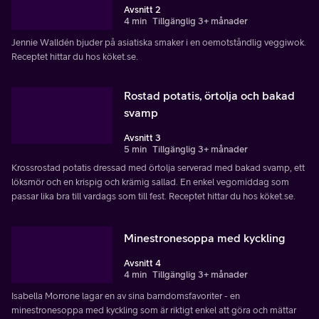
Avsnitt 2
4 min
Tillgänglig 3+ månader
Jennie Walldén bjuder på asiatiska smaker i en oemotståndlig veggiwok.
Receptet hittar du hos köket.se.
Rostad potatis, örtolja och bakad
svamp
Avsnitt 3
5 min
Tillgänglig 3+ månader
Krossrostad potatis dressad med örtolja serverad med bakad svamp, ett
löksmör och en krispig och krämig sallad. En enkel vegomiddag som
passar lika bra till vardags som till fest. Receptet hittar du hos köket.se.
Minestronesoppa med kyckling
Avsnitt 4
4 min
Tillgänglig 3+ månader
Isabella Morrone lagar en av sina barndomsfavoriter - en
minestronesoppa med kyckling som är riktigt enkel att göra och mättar