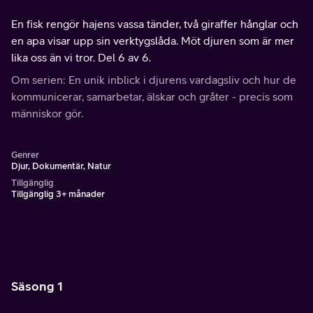
En fisk rengör hajens vassa tänder, två giraffer hånglar och
en apa visar upp sin verktygslåda. Möt djuren som är mer
lika oss än vi tror. Del 6 av 6.
Om serien: En unik inblick i djurens vardagsliv och hur de
kommunicerar, samarbetar, älskar och gråter - precis som
människor gör.
Genrer
Djur, Dokumentär, Natur
Tillgänglig
Tillgänglig 3+ månader
Säsong 1