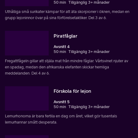
50 min
Tillgänglig 3+ månader
Uthålliga små surikater kämpar för att äta skorpioner i öknen, medan en
grupp lejoninnor övar på sina förförelsetaktiker. Del 3 av 6.
Piratfåglar
Avsnitt 4
50 min
Tillgänglig 3+ månader
Fregattfågeln gillar att stjäla mat från mindre fåglar. Vårtsvinet njuter av
en spadag, medan den afrikanska elefanten skickar hemliga
meddelanden. Del 4 av 6.
Förskola för lejon
Avsnitt 5
50 min
Tillgänglig 3+ månader
Lemurhonorna är bara fertila en dag om året, vilket gör tusentals
lemurhannar smått desperata.