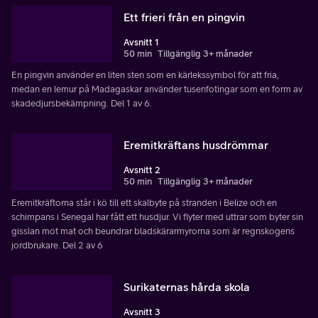
Ett frieri från en pingvin
Avsnitt 1
50 min
Tillgänglig 3+ månader
En pingvin använder en liten sten som en kärlekssymbol för att fria,
medan en lemur på Madagaskar använder tusenfotingar som en form av
skadedjursbekämpning. Del 1 av 6.
Eremitkräftans husdrömmar
Avsnitt 2
50 min
Tillgänglig 3+ månader
Eremitkräftorna står i kö till ett skalbyte på stranden i Belize och en
schimpans i Senegal har fått ett husdjur. Vi flyter med uttrar som byter sin
gisslan mot mat och beundrar bladskärarmyrorna som är regnskogens
jordbrukare. Del 2 av 6
Surikaternas hårda skola
Avsnitt 3