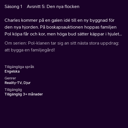
Säsong 1
Avsnitt 5: Den nya flocken
Charles kommer på en galen idé till en ny byggnad för
den nya hjorden. På boskapsauktionen hoppas familjen
Pol köpa får och kor, men höga bud sätter käppar i hjulet
för deras planer.
Om serien: Pol-klanen tar sig an sitt nästa stora uppdrag:
att bygga en familjegård!
Tillgängliga språk
Engelska
Genrer
Reality-TV, Djur
Tillgänglig
Tillgänglig 3+ månader