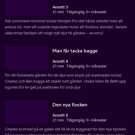
Avsnitt 3
21 min
Tillgänglig 3+ månader
När sommaren kommer börjar familjen Pol det hårda arbetet med att
pressa hö, men ett oväntat regnväder hotar att förstöra skörden. Senare
välkomnar familjen ett roligt nytt djur till gården – en emu!
Man får tacka bagge
Avsnitt 4
21 min
Tillgänglig 3+ månader
För att förbereda gården för de djur som köpts på marknaden börjar
Charles och Ben bygga ett staket runt gården. Under tiden får Beth upp
ögonen för en get på auktionen för små djur.
Den nya flocken
Avsnitt 5
21 min
Tillgänglig 3+ månader
Charles kommer på en galen idé till en ny byggnad för den nya hjorden.