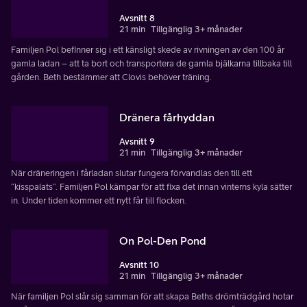
Avsnitt 8
21 min
Tillgänglig 3+ månader
Familjen Pol befinner sig i ett känsligt skede av rivningen av den 100 år
gamla ladan – att ta bort och transportera de gamla bjälkarna tillbaka till
gården. Beth bestämmer att Clovis behöver träning.
Dränera fårhyddan
Avsnitt 9
21 min
Tillgänglig 3+ månader
När dräneringen i fårladan slutar fungera förvandlas den till ett
”kisspalats”. Familjen Pol kämpar för att fixa det innan vinterns kyla sätter
in. Under tiden kommer ett nytt får till flocken.
On Pol-Den Pond
Avsnitt 10
21 min
Tillgänglig 3+ månader
När familjen Pol slår sig samman för att skapa Beths drömträdgård hotar