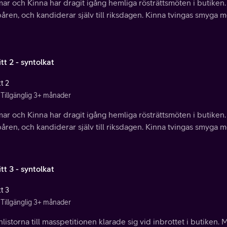
ar och Kinna har dragit igång hemliga rösträttsmöten i butiken
åren, och kandiderar själv till riksdagen. Kinna tvingas smyga m
tt 2 - syntolkat
t 2
Tillgänglig 3+ månader
ar och Kinna har dragit igång hemliga rösträttsmöten i butiken
åren, och kandiderar själv till riksdagen. Kinna tvingas smyga m
tt 3 - syntolkat
t 3
Tillgänglig 3+ månader
istorna till masspetitionen klarade sig vid inbrottet i butike