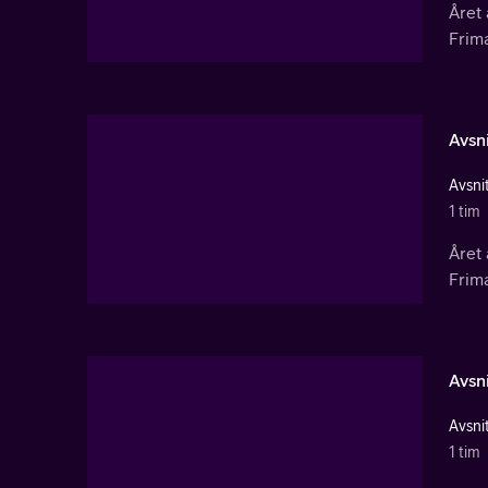
Året 
Frima
Avsni
Avsnit
1 tim
Året 
Frima
Avsni
Avsnit
1 tim