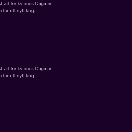
trätt för kvinnor. Dagmar
ör ett nytt krig.
trätt för kvinnor. Dagmar
ör ett nytt krig.