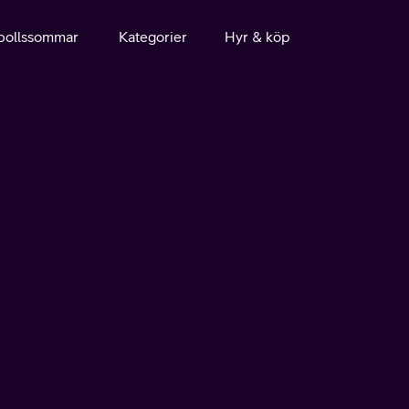
bollssommar
Kategorier
Hyr & köp