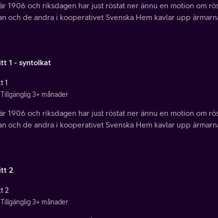
är 1906 och riksdagen har just röstat ner ännu en motion om rös
n och de andra i kooperativet Svenska Hem kavlar upp ärmarna f
tt 1 - syntolkat
t 1
Tillgänglig 3+ månader
är 1906 och riksdagen har just röstat ner ännu en motion om rös
n och de andra i kooperativet Svenska Hem kavlar upp ärmarna f
tt 2
t 2
Tillgänglig 3+ månader