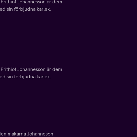
. Frithiof Johannesson är dem
ed sin förbjudna kärlek.
. Frithiof Johannesson är dem
ed sin förbjudna kärlek.
n. Men makarna Johanneson