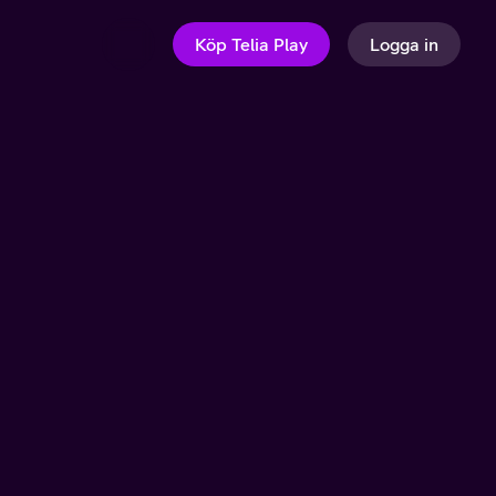
Köp Telia Play
Logga in