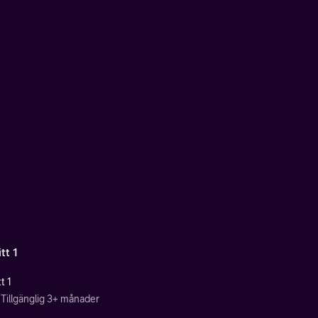
tt 1
t 1
Tillgänglig 3+ månader