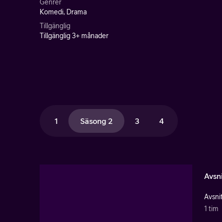
Genrer
Komedi, Drama
Tillgänglig
Tillgänglig 3+ månader
1
Säsong 2
3
4
Avsni
Avsnit
1 tim