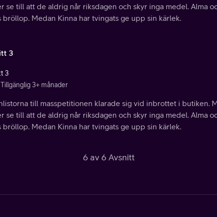
r se till att de aldrig når riksdagen och skyr inga medel. Alm
 bröllop. Medan Kinna har tvingats ge upp sin kärlek.
tt 3
t 3
Tillgänglig 3+ månader
istorna till masspetitionen klarade sig vid inbrottet i butike
r se till att de aldrig når riksdagen och skyr inga medel. Alm
 bröllop. Medan Kinna har tvingats ge upp sin kärlek.
6 av 6 Avsnitt