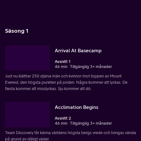
Säsong 1
Arrival At Basecamp
Avsnitt 1
46 min
Tillgänglig 3+ månader
Just nu klättrar 250 djärva män och kvinnor mot toppen av Mount
Everest, den högsta punkten på jorden. Några kommer att lyckas. De
flesta kommer att misslyckas. Sju kommer att dö.
Acclimation Begins
Avsnitt 2
46 min
Tillgänglig 3+ månader
Team Discovery får känna världens högsta bergs vrede och tvingas vända
på grund av dåligt väder.