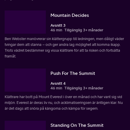
Mountain Decides
Avsnitt 3
46 min
Tillgänglig 3+ månader
Ben Webster manövrerar sin klättergrupp till ledningen, men dåligt väder
tvingar dem att stanna – och ger andra lag möjlighet att komma ikapp.
Trots vädret bestämmer sig vissa klättrare för att ta risken och fortsätta
framåt.
Push For The Summit
Avsnitt 4
46 min
Tillgänglig 3+ månader
Klättrare har bott på Mount Everest i över en månad och har vant sig vid
miljön. Everest är deras liv nu, och acklimatiseringsen är äntligen klar. Nu
är det dags att snöra på kängorna och kämpa för segern.
Standing On The Summit