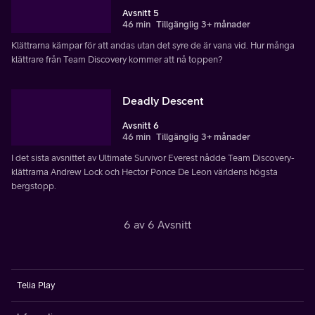
Avsnitt 5
46 min
Tillgänglig 3+ månader
Klättrarna kämpar för att andas utan det syre de är vana vid. Hur många
klättrare från Team Discovery kommer att nå toppen?
Deadly Descent
Avsnitt 6
46 min
Tillgänglig 3+ månader
I det sista avsnittet av Ultimate Survivor Everest nådde Team Discovery-
klättrarna Andrew Lock och Hector Ponce De Leon världens högsta
bergstopp.
6 av 6 Avsnitt
Telia Play