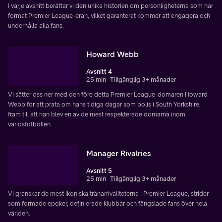
I varje avsnitt berättar vi den unika historien om personligheterna som har
format Premier League-eran, vilket garanterat kommer att engagera och
underhålla alla fans.
Howard Webb
Avsnitt 4
25 min
Tillgänglig 3+ månader
Vi sätter oss ner med den före detta Premier League-domaren Howard
Webb för att prata om hans tidiga dagar som polis i South Yorkshire,
fram till att han blev en av de mest respekterade domarna inom
världsfotbollen.
Manager Rivalries
Avsnitt 5
25 min
Tillgänglig 3+ månader
Vi granskar de mest ikoniska tränarrivaliteterna i Premier League; strider
som formade epoker, definierade klubbar och fängslade fans över hela
världen.