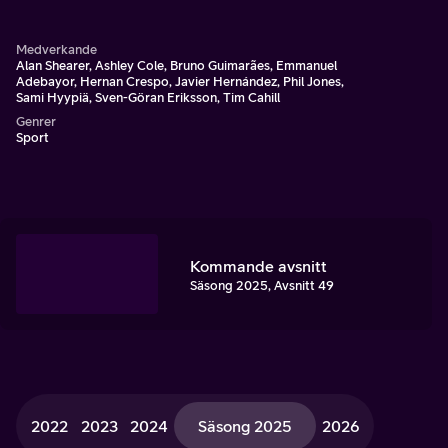
Medverkande
Alan Shearer, Ashley Cole, Bruno Guimarães, Emmanuel
Adebayor, Hernan Crespo, Javier Hernández, Phil Jones,
Sami Hyypiä, Sven-Göran Eriksson, Tim Cahill
Genrer
Sport
Kommande avsnitt
Säsong 2025, Avsnitt 49
2022
2023
2024
Säsong 2025
2026