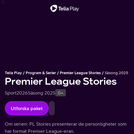
Viktigt meddelande
Telia Play
Program & Serier
Premier League Stories
Säsong 2025
Premier League Stories
Sport
2026
Säsong 2025
0+
Utforska paket
Om serien: PL Stories presenterar de personligheter som
har format Premier League-eran.