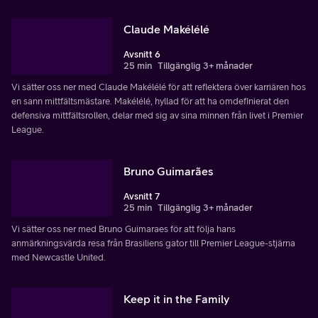
Claude Makélélé
Avsnitt 6
25 min
Tillgänglig 3+ månader
Vi sätter oss ner med Claude Makélélé för att reflektera över karriären hos
en sann mittfältsmästare. Makélélé, hyllad för att ha omdefinierat den
defensiva mittfältsrollen, delar med sig av sina minnen från livet i Premier
League.
Bruno Guimarães
Avsnitt 7
25 min
Tillgänglig 3+ månader
Vi sätter oss ner med Bruno Guimaraes för att följa hans
anmärkningsvärda resa från Brasiliens gator till Premier League-stjärna
med Newcastle United.
Keep it in the Family