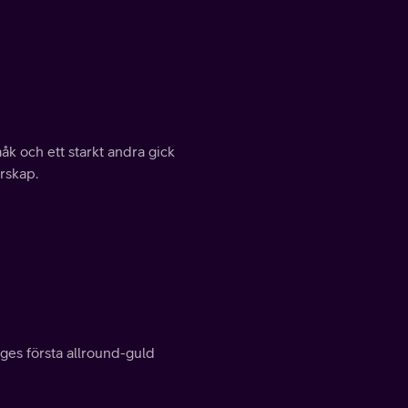
aåk och ett starkt andra gick
rskap.
ges första allround-guld