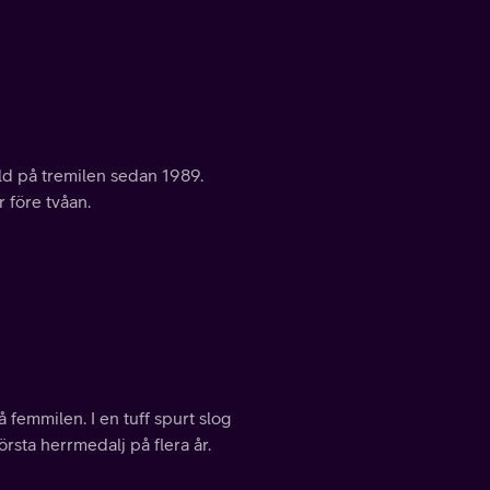
ld på tremilen sedan 1989.
 före tvåan.
femmilen. I en tuff spurt slog
rsta herrmedalj på flera år.