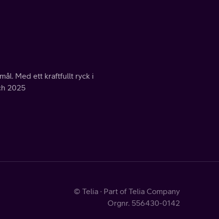
l. Med ett kraftfullt ryck i
och 2025
© Telia · Part of Telia Company
Orgnr. 556430-0142