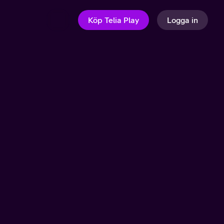
Köp Telia Play
Logga in