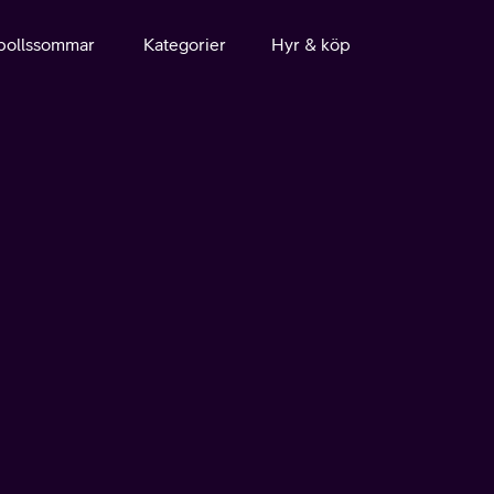
bollssommar
Kategorier
Hyr & köp