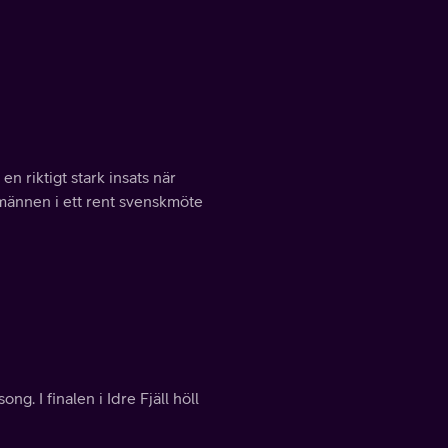
n riktigt stark insats när
smännen i ett rent svenskmöte
. I finalen i Idre Fjäll höll