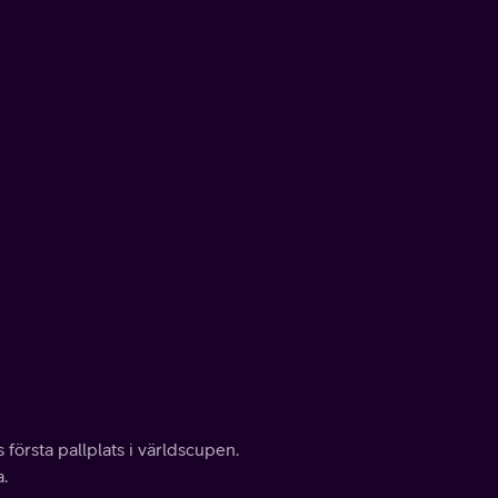
 första pallplats i världscupen.
a.