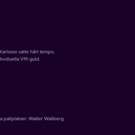
Karlsson satte hårt tempo,
ndividuella VM-guld.
la pallplatser: Walter Wallberg