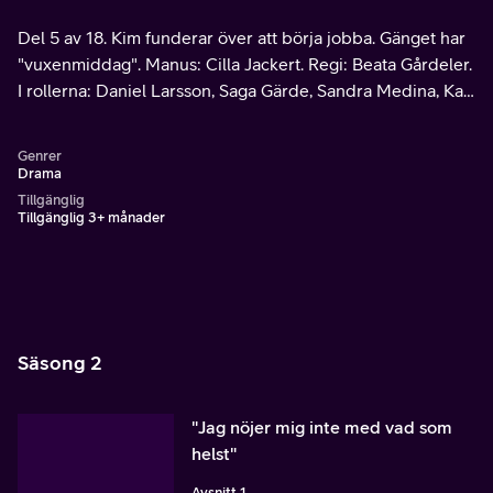
Del 5 av 18. Kim funderar över att börja jobba. Gänget har
"vuxenmiddag". Manus: Cilla Jackert. Regi: Beata Gårdeler.
I rollerna: Daniel Larsson, Saga Gärde, Sandra Medina, Karl
Norrhäll, Victor Ström och Josef Säterhagen.
Genrer
Drama
Tillgänglig
Tillgänglig 3+ månader
Säsong 2
"Jag nöjer mig inte med vad som
helst"
Avsnitt 1