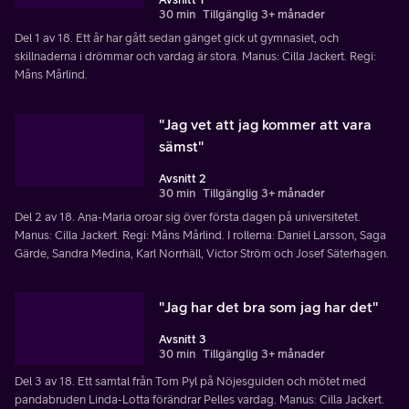
30 min
Tillgänglig 3+ månader
Del 1 av 18. Ett år har gått sedan gänget gick ut gymnasiet, och
skillnaderna i drömmar och vardag är stora. Manus: Cilla Jackert. Regi:
Måns Mårlind.
"Jag vet att jag kommer att vara
sämst"
Avsnitt 2
30 min
Tillgänglig 3+ månader
Del 2 av 18. Ana-Maria oroar sig över första dagen på universitetet.
Manus: Cilla Jackert. Regi: Måns Mårlind. I rollerna: Daniel Larsson, Saga
Gärde, Sandra Medina, Karl Norrhäll, Victor Ström och Josef Säterhagen.
"Jag har det bra som jag har det"
Avsnitt 3
30 min
Tillgänglig 3+ månader
Del 3 av 18. Ett samtal från Tom Pyl på Nöjesguiden och mötet med
pandabruden Linda-Lotta förändrar Pelles vardag. Manus: Cilla Jackert.