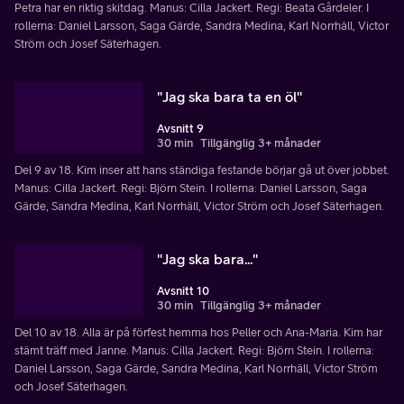
Petra har en riktig skitdag. Manus: Cilla Jackert. Regi: Beata Gårdeler. I
rollerna: Daniel Larsson, Saga Gärde, Sandra Medina, Karl Norrhäll, Victor
Ström och Josef Säterhagen.
"Jag ska bara ta en öl"
Avsnitt 9
30 min
Tillgänglig 3+ månader
Del 9 av 18. Kim inser att hans ständiga festande börjar gå ut över jobbet.
Manus: Cilla Jackert. Regi: Björn Stein. I rollerna: Daniel Larsson, Saga
Gärde, Sandra Medina, Karl Norrhäll, Victor Ström och Josef Säterhagen.
"Jag ska bara..."
Avsnitt 10
30 min
Tillgänglig 3+ månader
Del 10 av 18. Alla är på förfest hemma hos Peller och Ana-Maria. Kim har
stämt träff med Janne. Manus: Cilla Jackert. Regi: Björn Stein. I rollerna:
Daniel Larsson, Saga Gärde, Sandra Medina, Karl Norrhäll, Victor Ström
och Josef Säterhagen.