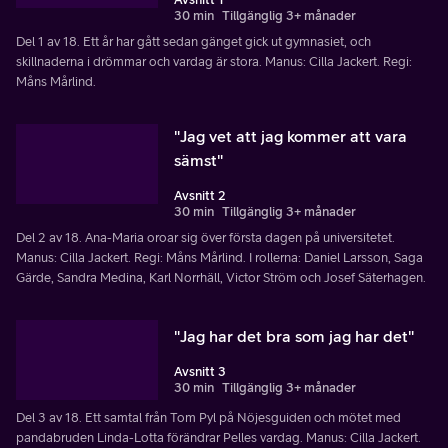
30 min
Tillgänglig 3+ månader
Del 1 av 18. Ett år har gått sedan gänget gick ut gymnasiet, och
skillnaderna i drömmar och vardag är stora. Manus: Cilla Jackert. Regi:
Måns Mårlind.
"Jag vet att jag kommer att vara
sämst"
Avsnitt 2
30 min
Tillgänglig 3+ månader
Del 2 av 18. Ana-Maria oroar sig över första dagen på universitetet.
Manus: Cilla Jackert. Regi: Måns Mårlind. I rollerna: Daniel Larsson, Saga
Gärde, Sandra Medina, Karl Norrhäll, Victor Ström och Josef Säterhagen.
"Jag har det bra som jag har det"
Avsnitt 3
30 min
Tillgänglig 3+ månader
Del 3 av 18. Ett samtal från Tom Pyl på Nöjesguiden och mötet med
pandabruden Linda-Lotta förändrar Pelles vardag. Manus: Cilla Jackert.