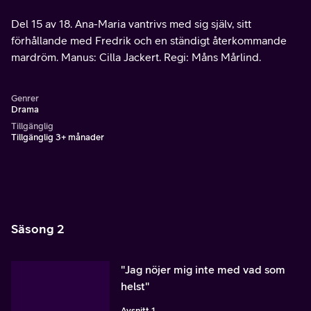
Del 15 av 18. Ana-Maria vantrivs med sig själv, sitt
förhållande med Fredrik och en ständigt återkommande
mardröm. Manus: Cilla Jackert. Regi: Måns Mårlind.
Genrer
Drama
Tillgänglig
Tillgänglig 3+ månader
Säsong 2
"Jag nöjer mig inte med vad som
helst"
Avsnitt 1