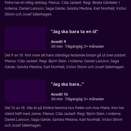
Petra har en riktig skitdag. Manus: Cilla Jackert. Regi: Beata Gårdeler. I
rollerna: Daniel Larsson, Saga Gärde, Sandra Medina, Karl Norrhäll, Victor
Ström och Josef Säterhagen.
"Jag ska bara ta en öl"
Avsnitt 9
30 min
Tillgänglig 3+ månader
Del 9 av 18. Kim inser att hans ständiga festande börjar gå ut över jobbet.
Manus: Cilla Jackert. Regi: Björn Stein. I rollerna: Daniel Larsson, Saga
Gärde, Sandra Medina, Karl Norrhäll, Victor Ström och Josef Säterhagen.
"Jag ska bara..."
Avsnitt 10
30 min
Tillgänglig 3+ månader
Del 10 av 18. Alla är på förfest hemma hos Peller och Ana-Maria. Kim har
stämt träff med Janne. Manus: Cilla Jackert. Regi: Björn Stein. I rollerna:
Daniel Larsson, Saga Gärde, Sandra Medina, Karl Norrhäll, Victor Ström
och Josef Säterhagen.