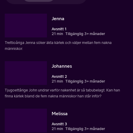
Jenna
Avsnitt 1
21 min
Tillgänglig 3+ månader
Trettioåriga Jenna söker äkta kärlek och väljer mellan fem nakna
människor.
Johannes
Avsnitt 2
21 min
Tillgänglig 3+ månader
Tjugoettårige John undrar varför nakenhet är så tabubelagt. Kan han
finna kärlek bland de fem nakna människor han står inför?
Melissa
Avsnitt 3
21 min
Tillgänglig 3+ månader