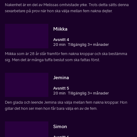
Nakenhet är en del av Melissas omtvistade yrke. Trots detta sätts denna
sexarbetare på prov när hon ska välja mellan fem nakna dejter.
Miikka
Avsnitt 4
20 min
Tillgänglig 3+ månader
Miikka som är 28 år står framför fem nakna kroppar och ska bestämma
sig. Men det är många tuffa beslut som ska fattas först.
Jemina
Avsnitt 5
20 min
Tillgänglig 3+ månader
Den glada och leende Jemina ska välja mellan fem nakna kroppar. Hon
gillar det hon ser men hon får bara välja en av de fem.
Simon