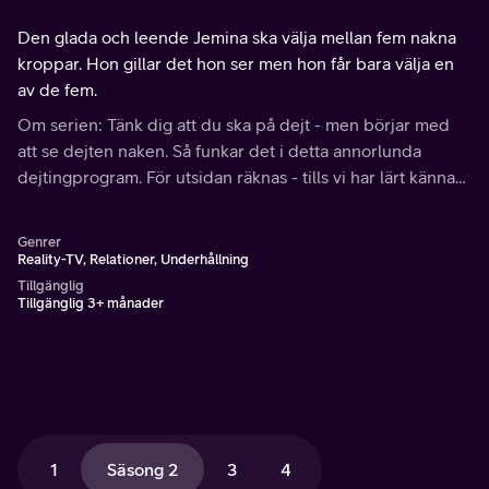
Den glada och leende Jemina ska välja mellan fem nakna
kroppar. Hon gillar det hon ser men hon får bara välja en
av de fem.
Om serien: Tänk dig att du ska på dejt - men börjar med
att se dejten naken. Så funkar det i detta annorlunda
dejtingprogram. För utsidan räknas - tills vi har lärt känna
insidan.
Genrer
Reality-TV, Relationer, Underhållning
Tillgänglig
Tillgänglig 3+ månader
1
Säsong 2
3
4