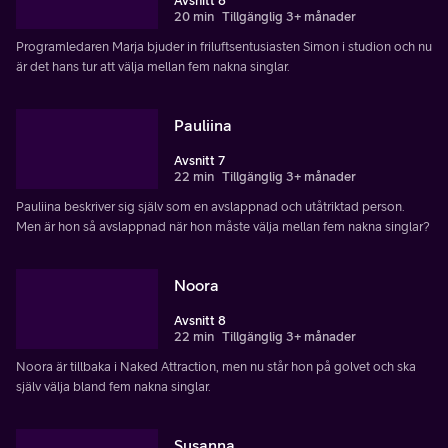
Avsnitt 6
20 min
Tillgänglig 3+ månader
Programledaren Marja bjuder in friluftsentusiasten Simon i studion och nu
är det hans tur att välja mellan fem nakna singlar.
Pauliina
Avsnitt 7
22 min
Tillgänglig 3+ månader
Pauliina beskriver sig själv som en avslappnad och utåtriktad person.
Men är hon så avslappnad när hon måste välja mellan fem nakna singlar?
Noora
Avsnitt 8
22 min
Tillgänglig 3+ månader
Noora är tillbaka i Naked Attraction, men nu står hon på golvet och ska
själv välja bland fem nakna singlar.
Susanna