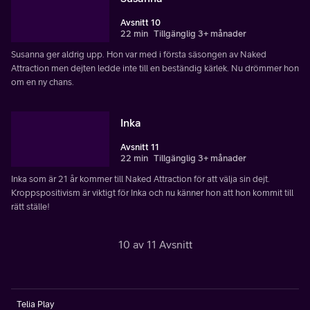
Avsnitt 10
22 min
Tillgänglig 3+ månader
Susanna ger aldrig upp. Hon var med i första säsongen av Naked
Attraction men dejten ledde inte till en beständig kärlek. Nu drömmer hon
om en ny chans.
Inka
Avsnitt 11
22 min
Tillgänglig 3+ månader
Inka som är 21 år kommer till Naked Attraction för att välja sin dejt.
Kroppspositivism är viktigt för Inka och nu känner hon att hon kommit till
rätt ställe!
10 av 11 Avsnitt
Telia Play