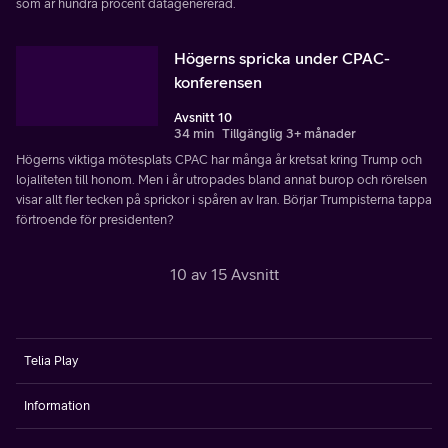
som är hundra procent datagenererad.
Högerns spricka under CPAC-
konferensen
Avsnitt 10
34 min
Tillgänglig 3+ månader
Högerns viktiga mötesplats CPAC har många år kretsat kring Trump och
lojaliteten till honom. Men i år utropades bland annat burop och rörelsen
visar allt fler tecken på sprickor i spåren av Iran. Börjar Trumpisterna tappa
förtroende för presidenten?
10 av 15 Avsnitt
Telia Play
Information