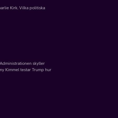
rlie Kirk. Vilka politiska
Administrationen skyller
mmy Kimmel testar Trump hur