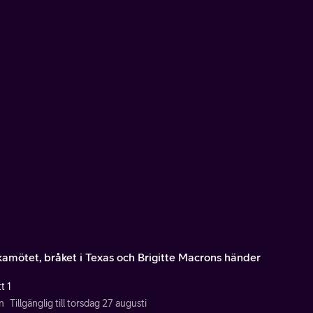
kamötet, bråket i Texas och Brigitte Macrons händer
t 1
n
Tillgänglig till torsdag 27 augusti