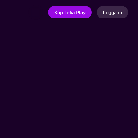
Köp Telia Play
Logga in