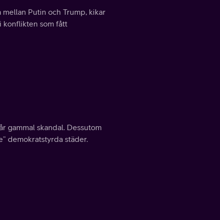
ka mellan Putin och Trump, kikar
 konflikten som fått
3 år gammal skandal. Dessutom
ade” demokratstyrda städer.