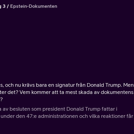
g 3
Epstein-Dokumenten
, och nu krävs bara en signatur från Donald Trump. Men
efter det? Vem kommer att ta mest skada av dokumentens
r?
a av besluten som president Donald Trump fattar i
under den 47:e administrationen och vilka reaktioner får