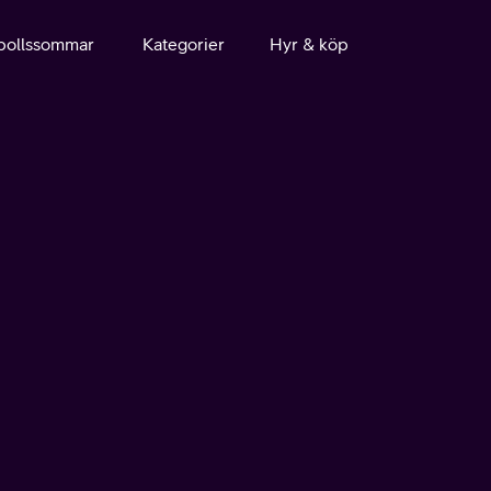
bollssommar
Kategorier
Hyr & köp