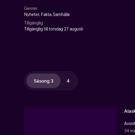
Genrer
Nyheter, Fakta, Samhälle
Tillgänglig
Tillgänglig till torsdag 27 augusti
Säsong 3
4
Alas
Avsnit
34 mi