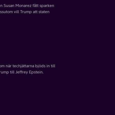
n Susan Monarez fått sparken
ssutom vill Trump att staten
om när techjättarna bjöds in till
mp till Jeffrey Epstein.