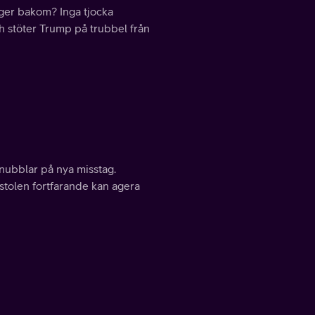
ger bakom? Inga tjocka
ch stöter Trump på trubbel från
ubblar på nya misstag.
stolen fortfarande kan agera