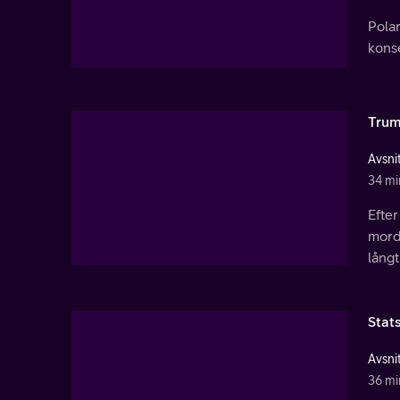
Polar
kons
Trum
Avsnit
34 mi
Efter
mord
långt
Stat
Avsnit
36 mi