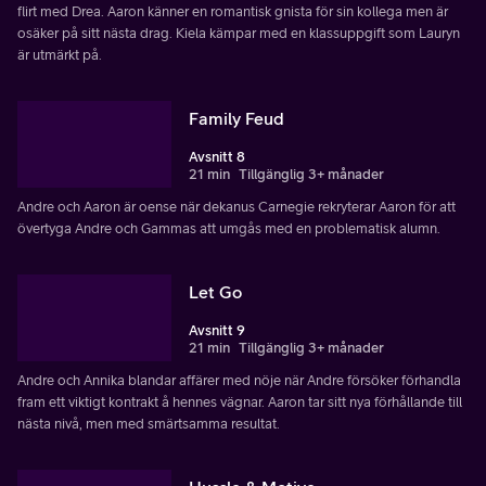
flirt med Drea. Aaron känner en romantisk gnista för sin kollega men är
osäker på sitt nästa drag. Kiela kämpar med en klassuppgift som Lauryn
är utmärkt på.
Family Feud
Avsnitt 8
21 min
Tillgänglig 3+ månader
Andre och Aaron är oense när dekanus Carnegie rekryterar Aaron för att
övertyga Andre och Gammas att umgås med en problematisk alumn.
Let Go
Avsnitt 9
21 min
Tillgänglig 3+ månader
Andre och Annika blandar affärer med nöje när Andre försöker förhandla
fram ett viktigt kontrakt å hennes vägnar. Aaron tar sitt nya förhållande till
nästa nivå, men med smärtsamma resultat.