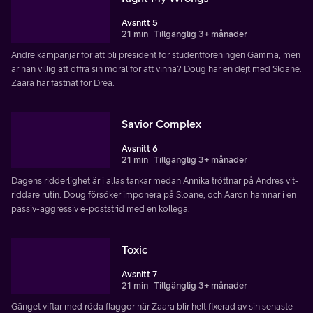
Avsnitt 5
21 min
Tillgänglig 3+ månader
Andre kampanjar för att bli president för studentföreningen Gamma, men
är han villig att offra sin moral för att vinna? Doug har en dejt med Sloane.
Zaara har fastnat för Drea.
Savior Complex
Avsnitt 6
21 min
Tillgänglig 3+ månader
Dagens ridderlighet är i allas tankar medan Annika tröttnar på Andres vit-
riddare rutin. Doug försöker imponera på Sloane, och Aaron hamnar i en
passiv-aggressiv e-poststrid med en kollega.
Toxic
Avsnitt 7
21 min
Tillgänglig 3+ månader
Gänget viftar med röda flaggor när Zaara blir helt fixerad av sin senaste