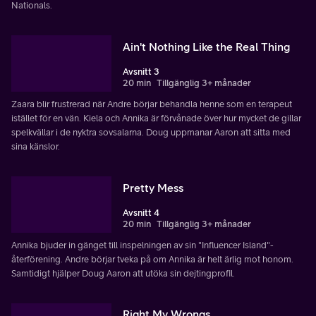
Nationals.
Ain't Nothing Like the Real Thing
Avsnitt 3
20 min
Tillgänglig 3+ månader
Zaara blir frustrerad när Andre börjar behandla henne som en terapeut
istället för en vän. Kiela och Annika är förvånade över hur mycket de gillar
spelkvällar i de nyktra sovsalarna. Doug uppmanar Aaron att sitta med
sina känslor.
Pretty Mess
Avsnitt 4
20 min
Tillgänglig 3+ månader
Annika bjuder in gänget till inspelningen av sin "Influencer Island"-
återförening. Andre börjar tveka på om Annika är helt ärlig mot honom.
Samtidigt hjälper Doug Aaron att utöka sin dejtingprofil.
Right My Wrongs